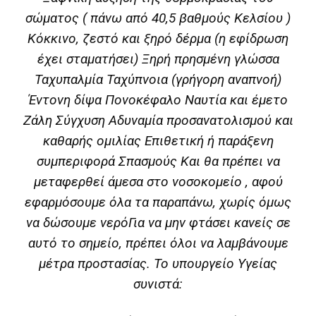
σώματος ( πάνω από 40,5 βαθμούς Κελσίου )
Κόκκινο, ζεστό και ξηρό δέρμα (η εφίδρωση
έχει σταματήσει) Ξηρή πρησμένη γλώσσα
Ταχυπαλμία Ταχύπνοια (γρήγορη αναπνοή)
Έντονη δίψα Πονοκέφαλο Ναυτία και έμετο
Ζάλη Σύγχυση Αδυναμία προσανατολισμού και
καθαρής ομιλίας Επιθετική ή παράξενη
συμπεριφορά Σπασμούς Και θα πρέπει να
μεταφερθεί άμεσα στο νοσοκομείο , αφού
εφαρμόσουμε όλα τα παραπάνω, χωρίς όμως
να δώσουμε νερόΓια να μην φτάσει κανείς σε
αυτό το σημείο, πρέπει όλοι να λαμβάνουμε
μέτρα προστασίας. Το υπουργείο Υγείας
συνιστά: