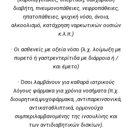
διαβήτη, πνευμονοπάθειες, νεφροπάθειες,
ηπατοπάθειες, ψυχική νόσο, άνοια,
αλκοολισμό, κατάχρηση ναρκωτικών ουσιών
κ.λ.π.)
· Οι ασθενείς με οξεία νόσο (λ.χ. λοίμωξη με
πυρετό ή γαστρεντερίτιδα με διάρροια ή /
και έμετο)
· Όσοι λαμβάνουν για καθαρά ιατρικούς
λόγους φάρμακα για χρόνια νοσήματα (π.χ.
διουρητικά,ψυχοφάρμακα, ,αντιπαρκινσονικά,
αντικαταθλιπτικά, ορμονούχα
συμπεριλαμβανομένης της ινσουλίνης και
των αντιδιαβητικών δισκίων).