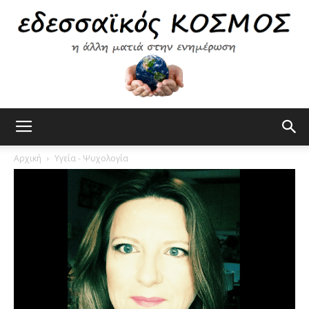
Εδεσσαϊκός
Αρχική
Υγεία - Ψυχολογία
Κόσμος