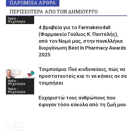
ΠΑΡΟΜΟΙΑ ΑΡΘΡΑ
ΠΕΡΙΣΣΟΤΕΡΑ ΑΠΟ ΤΟΝ ΔΗΜΙΟΥΡΓΟ
Υγεία -
Ψυχολογία
4 βραβεία για το Farmakeio4all
(Φαρμακείο Γούλιος Κ. Παντελής),
από τον Νομό μας, στην πανελλήνια
διοργάνωση Best In Pharmacy Awards
2025
Τσιμπούρια: Πού κινδυνεύεις, πώς να
προστατευτείς και τι να κάνεις αν σε
Υγεία -
τσιμπήσει
Ψυχολογία
Υγεία -
Ψυχολογία
Ευχαριστώ τους ανθρώπους που
έφυγαν τόσο εύκολα από τη ζωή μου