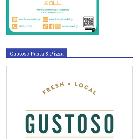
Gustoso Pasta & Pizza