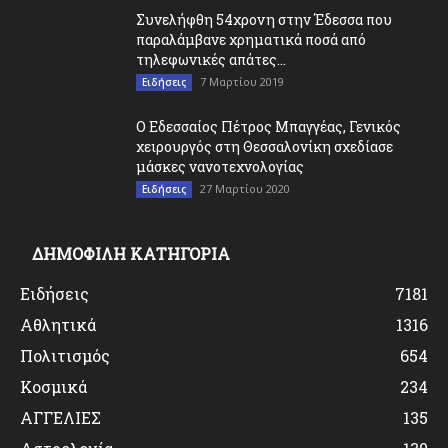
Συνελήφθη 54χρονη στην Έδεσσα που
παραλάμβανε χρηματικά ποσά από
τηλεφωνικές απάτες...
7 Μαρτίου 2019
Ειδήσεις
O Εδεσσαίος Πέτρος Μπαγγέας, Γενικός
χειρουργός στη Θεσσαλονίκη σχεδίασε
μάσκες νανοτεχνολογίας
27 Μαρτίου 2020
Ειδήσεις
ΔΗΜΟΦΙΛΗ ΚΑΤΗΓΟΡΙΑ
Ειδήσεις
7181
Αθλητικά
1316
Πολιτισμός
654
Κοσμικά
234
ΑΓΓΕΛΙΕΣ
135