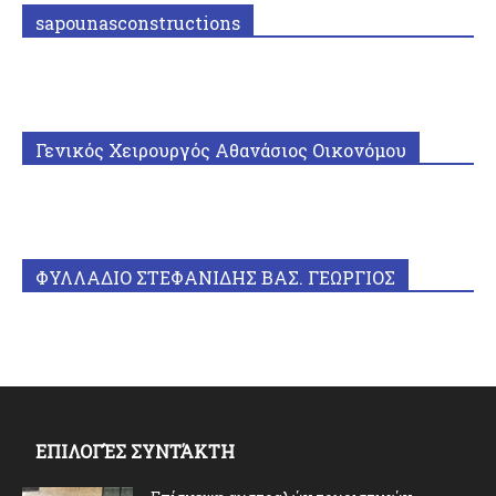
sapounasconstructions
Γενικός Χειρουργός Αθανάσιος Οικονόμου
ΦΥΛΛΑΔΙΟ ΣΤΕΦΑΝΙΔΗΣ ΒΑΣ. ΓΕΩΡΓΙΟΣ
ΕΠΙΛΟΓΈΣ ΣΥΝΤΆΚΤΗ