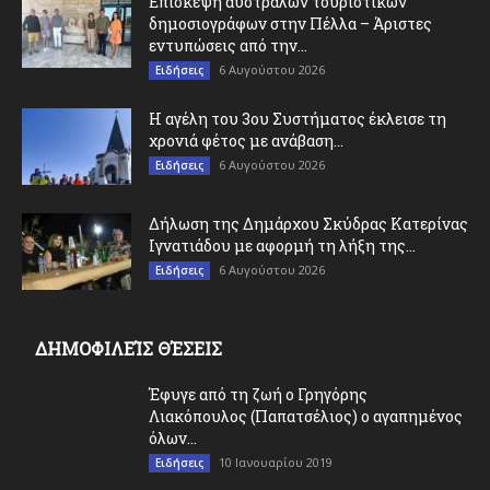
Επίσκεψη αυστραλών τουριστικών
δημοσιογράφων στην Πέλλα – Άριστες
εντυπώσεις από την...
6 Αυγούστου 2026
Ειδήσεις
Η αγέλη του 3ου Συστήματος έκλεισε τη
χρονιά φέτος με ανάβαση...
6 Αυγούστου 2026
Ειδήσεις
Δήλωση της Δημάρχου Σκύδρας Κατερίνας
Ιγνατιάδου με αφορμή τη λήξη της...
6 Αυγούστου 2026
Ειδήσεις
ΔΗΜΟΦΙΛΕΊΣ ΘΈΣΕΙΣ
Έφυγε από τη ζωή ο Γρηγόρης
Λιακόπουλος (Παπατσέλιος) ο αγαπημένος
όλων...
10 Ιανουαρίου 2019
Ειδήσεις