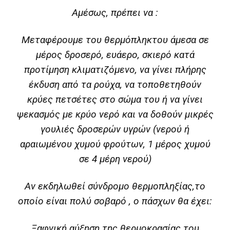
Αμέσως, πρέπει να :
Μεταφέρουμε του θερμόπληκτου άμεσα σε
μέρος δροσερό, ευάερο, σκιερό κατά
προτίμηση κλιματιζόμενο, να γίνει πλήρης
έκδυση από τα ρούχα, να τοποθετηθούν
κρύες πετσέτες στο σώμα του ή να γίνει
ψεκασμός με κρύο νερό και να δοθούν μικρές
γουλιές δροσερών υγρών (νερού ή
αραιωμένου χυμού φρούτων, 1 μέρος χυμού
σε 4 μέρη νερού)
Αν εκδηλωθεί σύνδρομο θερμοπληξίας,το
οποίο είναι πολύ σοβαρό , ο πάσχων θα έχει:
Ξαφνική αύξηση της θερμοκρασίας του