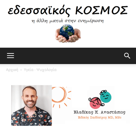
Εδεσσαϊκός
Αρχική
Υγεία - Ψυχολογία
Κόσμος