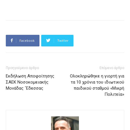
Facebook
Twitter
Προηγούμενο άρθρο
Επόμενο άρθρο
Εκδήλωση Aποφοίτησης
Ολοκληρώθηκε η γιορτή για
ΣΑΕΚ Νοσοκομειακής
τα 10 χρόνια του ιδιωτικού
Μονάδας ΄Έδεσσας
παιδικού σταθμού «Μικρή
Πολιτεία»