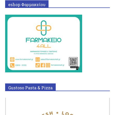
eshop Φαρμακείου
Gustoso Pasta & Pizza