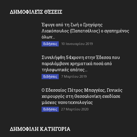
ΔΗΜΟΦΙΛΕΊΣ ΘΈΣΕΙΣ
Έφυγε από τη ζωή ο Γρηγόρης
Λιακόπουλος (Παπατσέλιος) ο αγαπημένος
όλων...
10 Ιανουαρίου 2019
Ειδήσεις
Συνελήφθη 54χρονη στην Έδεσσα που
παραλάμβανε χρηματικά ποσά από
τηλεφωνικές απάτες...
7 Μαρτίου 2019
Ειδήσεις
O Εδεσσαίος Πέτρος Μπαγγέας, Γενικός
χειρουργός στη Θεσσαλονίκη σχεδίασε
μάσκες νανοτεχνολογίας
27 Μαρτίου 2020
Ειδήσεις
ΔΗΜΟΦΙΛΗ ΚΑΤΗΓΟΡΙΑ