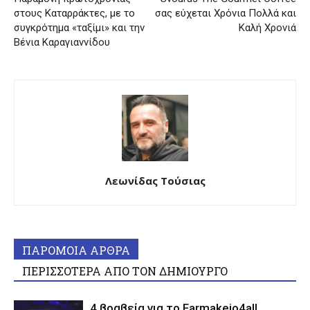
στους Καταρράκτες, με το
σας εύχεται Χρόνια Πολλά και
συγκρότημα «ταξίμι» και την
Καλή Χρονιά
Βένια Καραγιαννίδου
Λεωνίδας Τούσιας
ΠΑΡΟΜΟΙΑ ΑΡΘΡΑ
ΠΕΡΙΣΣΟΤΕΡΑ ΑΠΟ ΤΟΝ ΔΗΜΙΟΥΡΓΟ
4 βραβεία για το Farmakeio4all