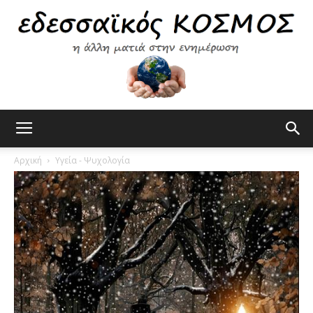
Εδεσσαϊκός
Αρχική
Υγεία - Ψυχολογία
Κόσμος