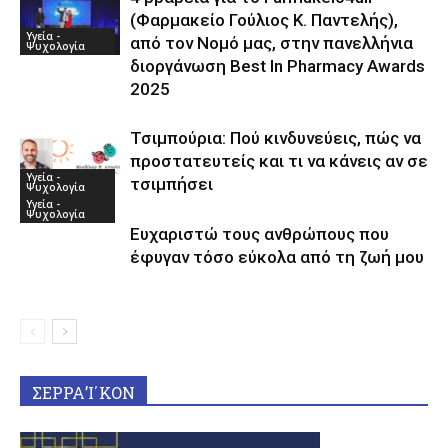
(Φαρμακείο Γούλιος Κ. Παντελής),
Υγεία -
από τον Νομό μας, στην πανελλήνια
Ψυχολογία
διοργάνωση Best In Pharmacy Awards
2025
Τσιμπούρια: Πού κινδυνεύεις, πώς να
προστατευτείς και τι να κάνεις αν σε
Υγεία -
τσιμπήσει
Ψυχολογία
Υγεία -
Ψυχολογία
Ευχαριστώ τους ανθρώπους που
έφυγαν τόσο εύκολα από τη ζωή μου
ΣΕΡΡΑ’Ι΄ΚΟΝ