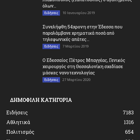
όλων...
10 Ιανουαρίου 2019
Ειδήσεις
Συνελήφθη 54χρονη στην Έδεσσα που
παραλάμβανε χρηματικά ποσά από
τηλεφωνικές απάτες...
7 Μαρτίου 2019
Ειδήσεις
O Εδεσσαίος Πέτρος Μπαγγέας, Γενικός
χειρουργός στη Θεσσαλονίκη σχεδίασε
μάσκες νανοτεχνολογίας
27 Μαρτίου 2020
Ειδήσεις
ΔΗΜΟΦΙΛΗ ΚΑΤΗΓΟΡΙΑ
Ειδήσεις
7183
Αθλητικά
1316
Πολιτισμός
654