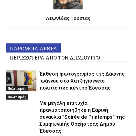
Λεωνίδας Τούσιας
ΠΑΡΟΜΟΙΑ ΑΡΘΡΑ
ΠΕΡΙΣΣΟΤΕΡΑ ΑΠΟ ΤΟΝ ΔΗΜΙΟΥΡΓΟ
Έκθεση φωτογραφίας της Δάφνης
Ιωάννου στο Χατζηγιάννειο
πολιτιστικό κέντρο Έδεσσας
Πολιτισμός
Πολιτισμός
Με μεγάλη επιτυχία
πραγματοποιήθηκε η Εαρινή
συναυλία “Soirée de Printemps” της
Συμφωνικής Ορχήστρας Δήμου
Έδεσσας