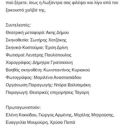
πού ξέρετε, ίσως η Λωξάντρα σας φιλέψει και λίγο από τον
ξακουστό χαλβά της.
Συντελεστές:
Θεατρική μεταφορά: Άκης Δήμου
Σκηνοθεσία: Σωτήρης Χατζάκης
Σκηνικά-Κοστούμια: Έρση Δρίνη
Φωτισμοί: Λευτέρης Παυλόπουλος
Χορογράφος: Δήμητρα Γρατσιούνη
Βοηθός σκηνοθέτη: Κωνσταντίνος Κυριακού
Φωτογράφος: Μαριλένα Αναστασιάδου
Οργάνωση Παραγωγής: Ντόρα Βαλσαμάκη
Παραγωγή: Θεατρικές επιχειρήσεις Τάγαρη
Πρωταγωνιστούν:
Ελένη Κοκκίδου, Γιώργος Αρμένης, Μιχάλης Μητρούσης,
Ευαγγελία Μουμούρη, Χρύσα Παπά