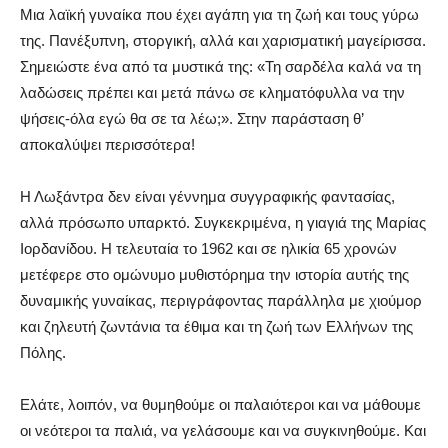
Μια λαϊκή γυναίκα που έχει αγάπη για τη ζωή και τους γύρω
της. Πανέξυπνη, στοργική, αλλά και χαρισματική μαγείρισσα.
Σημειώστε ένα από τα μυστικά της: «Τη σαρδέλα καλά να τη
λαδώσεις πρέπει και μετά πάνω σε κληματόφυλλα να την
ψήσεις-όλα εγώ θα σε τα λέω;». Στην παράσταση θ’
αποκαλύψει περισσότερα!
Η Λωξάντρα δεν είναι γέννημα συγγραφικής φαντασίας,
αλλά πρόσωπο υπαρκτό. Συγκεκριμένα, η γιαγιά της Μαρίας
Ιορδανίδου. Η τελευταία το 1962 και σε ηλικία 65 χρονών
μετέφερε στο ομώνυμο μυθιστόρημα την ιστορία αυτής της
δυναμικής γυναίκας, περιγράφοντας παράλληλα με χιούμορ
και ζηλευτή ζωντάνια τα έθιμα και τη ζωή των Ελλήνων της
Πόλης.
Ελάτε, λοιπόν, να θυμηθούμε οι παλαιότεροι και να μάθουμε
οι νεότεροι τα παλιά, να γελάσουμε και να συγκινηθούμε. Και