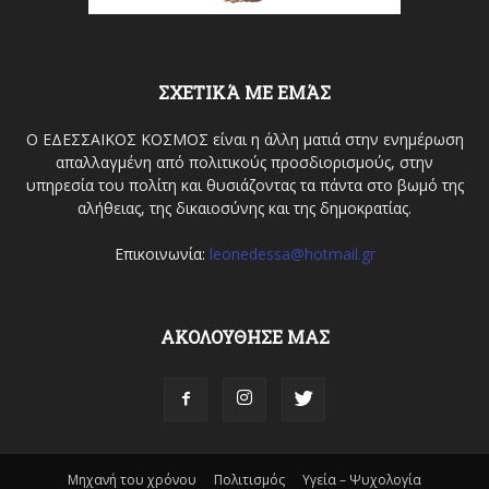
ΣΧΕΤΙΚΆ ΜΕ ΕΜΆΣ
Ο ΕΔΕΣΣΑΙΚΟΣ ΚΟΣΜΟΣ είναι η άλλη ματιά στην ενημέρωση
απαλλαγμένη από πολιτικούς προσδιορισμούς, στην
υπηρεσία του πολίτη και θυσιάζοντας τα πάντα στο βωμό της
αλήθειας, της δικαιοσύνης και της δημοκρατίας.
Επικοινωνία:
leonedessa@hotmail.gr
ΑΚΟΛΟΥΘΗΣΕ ΜΑΣ
Μηχανή του χρόνου
Πολιτισμός
Υγεία – Ψυχολογία