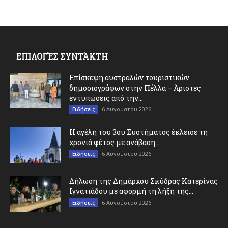
ΕΠΙΛΟΓΈΣ ΣΥΝΤΆΚΤΗ
Επίσκεψη αυστραλών τουριστικών
δημοσιογράφων στην Πέλλα – Άριστες
εντυπώσεις από την...
6 Αυγούστου 2026
Ειδήσεις
Η αγέλη του 3ου Συστήματος έκλεισε τη
χρονιά φέτος με ανάβαση...
6 Αυγούστου 2026
Ειδήσεις
Δήλωση της Δημάρχου Σκύδρας Κατερίνας
Ιγνατιάδου με αφορμή τη λήξη της...
6 Αυγούστου 2026
Ειδήσεις