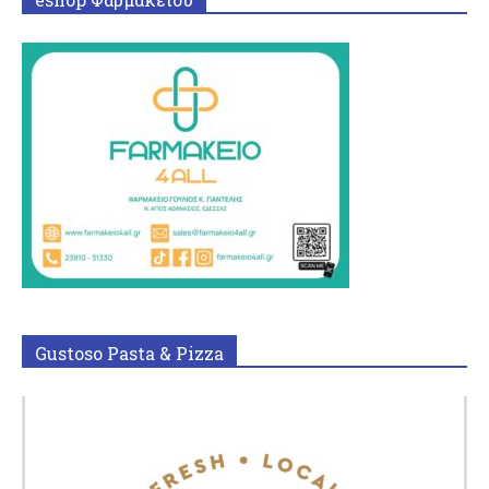
Gustoso Pasta & Pizza