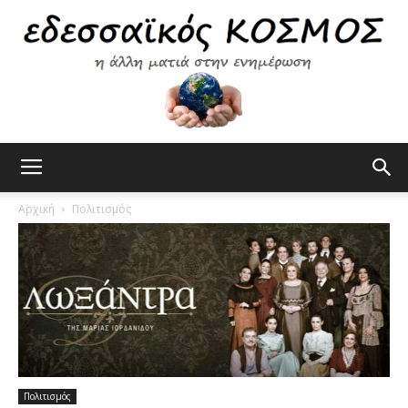
Εδεσσαϊκός
Αρχική
Πολιτισμός
Κόσμος
Πολιτισμός