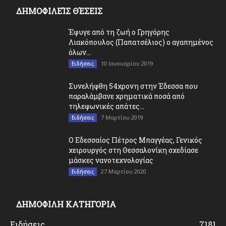
ΔΗΜΟΦΙΛΕΊΣ ΘΈΣΕΙΣ
Έφυγε από τη ζωή ο Γρηγόρης
Λιακόπουλος (Παπατσέλιος) ο αγαπημένος
όλων...
10 Ιανουαρίου 2019
Ειδήσεις
Συνελήφθη 54χρονη στην Έδεσσα που
παραλάμβανε χρηματικά ποσά από
τηλεφωνικές απάτες...
7 Μαρτίου 2019
Ειδήσεις
O Εδεσσαίος Πέτρος Μπαγγέας, Γενικός
χειρουργός στη Θεσσαλονίκη σχεδίασε
μάσκες νανοτεχνολογίας
27 Μαρτίου 2020
Ειδήσεις
ΔΗΜΟΦΙΛΗ ΚΑΤΗΓΟΡΙΑ
Ειδήσεις
7181