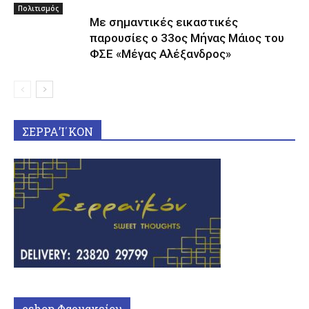
Πολιτισμός
Με σημαντικές εικαστικές
παρουσίες ο 33ος Μήνας Μάιος του
ΦΣΕ «Μέγας Αλέξανδρος»
ΣΕΡΡΑ’Ι΄ΚΟΝ
eshop Φαρμακείου