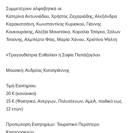
Συμμετέχουν αλφαβητικά οι:
Κατερίνα Αντωνιάδου, Χρήστος Ζαχαριάδης, Αλεξάνδρα
Καρακατσάνη, Κωνσταντίνος Κυριακού, Γιάννης
Κουκουράκης, Αλεξία Μουστάκα, Κοραλία Τσόγκα, Σόλων
Τσούνης, Αλμπέρτο Φάις, Μαρία Χάνου, Χριστίνα Ψάλτη
«Τραγουδίστρια Ευθαλία» η Σοφία Παπάζογλου
Μουσική: Ανδρέας Κατσιγιάννης
Τιμή Εισιτηρίου:
20 € (κανονικό)
15 € (Φοιτητικό, Ανέργων, Πολυτέκνων, ΑμεΑ, παιδικό εως
12 ετών)
Προπώληση Εισητηρίων: Τουριστικό Περίπτερο
Καταρρακτών