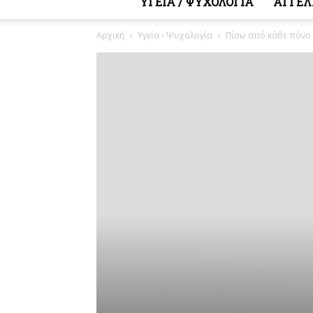
ΥΓΕΙΑ / ΨΥΧΟΛΟΓΙΑ
ΑΓΓΕΛ
Αρχική
Υγεία - Ψυχολογία
Πίσω από κάθε πόνο 