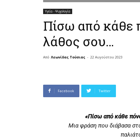
Υγεία - Ψυχολογία
Πίσω από κάθε 
λάθος σου…
Από
Λεωνίδας Τούσιας
-
22 Αυγούστου 2023
Facebook
Twitter
«Πίσω από κάθε πόν
Μια φράση που διάβασα στ
παλιάτσ