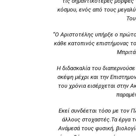
τις σημαντικότερες μορφές
κόσμου, ενός από τους μεγαλ
Του
“Ο Αριστοτέλης υπήρξε ο πρώτο
κάθε κατοπινός επιστήμονας το
Μπριτάν
Η διδασκαλία του διαπερνούσε
σκέψη μέχρι και την Επιστημο
του χρόνια εισέρχεται στην Α
παραμέν
Εκεί συνδέεται τόσο με τον Π
άλλους στοχαστές.Τα έργα τ
Ανάμεσά τους φυσική, βιολογία