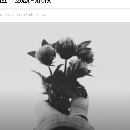
ΙΕΣ
ΜΟΔΑ – ΑΓΟΡΑ
σου στέκει ένα λάθος σου…
Κόσμος