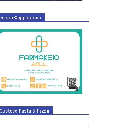
eshop Φαρμακείου
Gustoso Pasta & Pizza