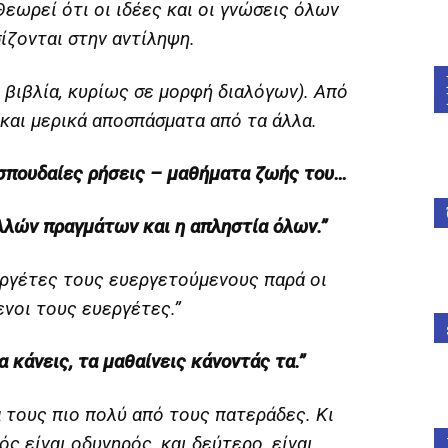
εωρεί ότι οι ιδέες και οι γνώσεις όλων
ίζονται στην αντίληψη.
0 βιβλία, κυρίως σε μορφή διαλόγων). Από
 και μερικά αποσπάσματα από τα άλλα.
 σπουδαίες ρήσεις – μαθήματα ζωής του…
λλών πραγμάτων και η απληστία όλων.”
εργέτες τους ευεργετούμενους παρά οι
νοι τους ευεργέτες.”
 κάνεις, τα μαθαίνεις κάνοντάς τα.”
ά τους πιο πολύ από τους πατεράδες. Κι
ς είναι οδυνηρός, και δεύτερο, είναι