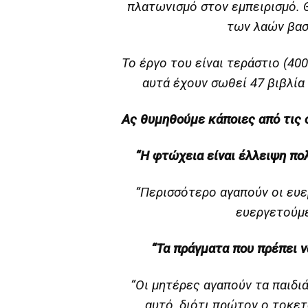
πλατωνισμό στον εμπειρισμό. Θ
των λαών βασ
Το έργο του είναι τεράστιο (40
αυτά έχουν σωθεί 47 βιβλία
Ας θυμηθούμε κάποιες από τις
“
Η φτώχεια είναι έλλειψη πο
“Περισσότερο αγαπούν οι ευ
ευεργετούμε
“Τα πράγματα που πρέπει να
“Οι μητέρες αγαπούν τα παιδι
αυτό, διότι πρώτον ο τοκετό