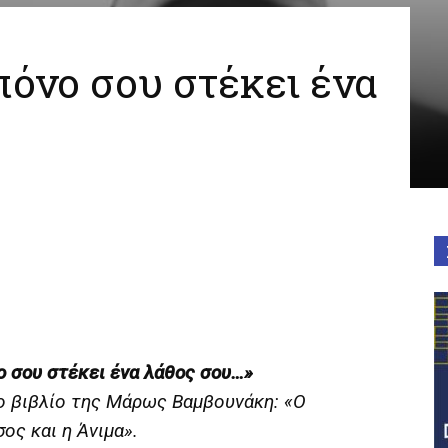
πόνο σου στέκει ένα
ο σου στέκει ένα λάθος σου…»
ο βιβλίο της Μάρως Βαμβουνάκη: «Ο
ος και η Άνιμα».