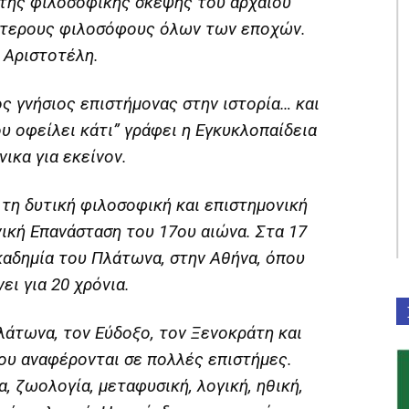
 της φιλοσοφικής σκέψης του αρχαίου
ύτερους φιλοσόφους όλων των εποχών.
 Αριστοτέλη.
ς γνήσιος επιστήμονας στην ιστορία… και
υ οφείλει κάτι” γράφει η Εγκυκλοπαίδεια
ικα για εκείνον.
 τη δυτική φιλοσοφική και επιστημονική
νική Επανάσταση του 17ου αιώνα. Στα 17
καδημία του Πλάτωνα, στην Αθήνα, όπου
ει για 20 χρόνια.
λάτωνα, τον Εύδοξο, τον Ξενοκράτη και
ου αναφέρονται σε πολλές επιστήμες.
, ζωολογία, μεταφυσική, λογική, ηθική,