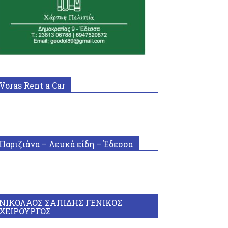
Voras Rent a Car
Παριζιάνα – Λευκά είδη – Έδεσσα
ΝΙΚΟΛΑΟΣ ΣΑΠΙΔΗΣ ΓΕΝΙΚΟΣ
ΧΕΙΡΟΥΡΓΟΣ