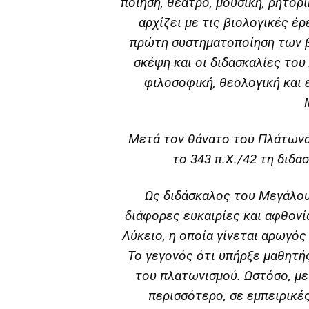
ποίηση, θέατρο, μουσική, ρητορ
αρχίζει με τις βιολογικές έρ
πρώτη συστηματοποίηση των β
σκέψη και οι διδασκαλίες του
φιλοσοφική, θεολογική και 
Μετά τον θάνατο του Πλάτωνα,
το 343 π.Χ./42 τη διδ
Ως διδάσκαλος του Μεγάλου
διάφορες ευκαιρίες και αφθονί
Λύκειο, η οποία γίνεται αρωγό
Το γεγονός ότι υπήρξε μαθητή
του πλατωνισμού. Ωστόσο, με
περισσότερο, σε εμπειρικέ