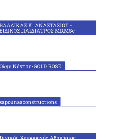
ΒΛΑΔΙΚΑΣ Κ. ΑΝΑΣΤΑΣΙΟΣ –
ΕΙΔΙΚΟΣ ΠΑΙΔΙΑΤΡΟΣ MD,MSc
Όλγα Νάντση-GOLD ROSE
sapounasconstructions
Γενικός Χειρουργός Αθανάσιος