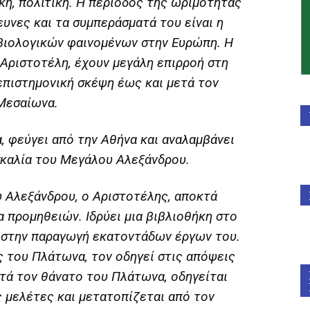
ική, πολιτική. Η περίοδος της ωριμότητας
ευνες και τα συμπεράσματά του είναι η
ιολογικών φαινομένων στην Ευρώπη. Η
 Αριστοτέλη, έχουν μεγάλη επιρροή στη
επιστημονική σκέψη έως και μετά τον
Μεσαίωνα.
 φεύγει από την Αθήνα και αναλαμβάνει
ασκαλία του Μεγάλου Αλεξάνδρου.
 Αλεξάνδρου, ο Αριστοτέλης, αποκτά
α προμηθειών. Ιδρύει μια βιβλιοθήκη στο
ς στην παραγωγή εκατοντάδων έργων του.
ς του Πλάτωνα, τον οδηγεί στις απόψεις
τά τον θάνατο του Πλάτωνα, οδηγείται
ς μελέτες και μετατοπίζεται από τον