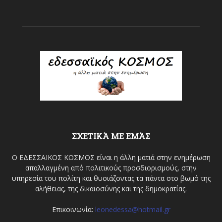
ΣΧΕΤΙΚΆ ΜΕ ΕΜΆΣ
Ο ΕΔΕΣΣΑΙΚΟΣ ΚΟΣΜΟΣ είναι η άλλη ματιά στην ενημέρωση
απαλλαγμένη από πολιτικούς προσδιορισμούς, στην
υπηρεσία του πολίτη και θυσιάζοντας τα πάντα στο βωμό της
αλήθειας, της δικαιοσύνης και της δημοκρατίας.
Επικοινωνία:
leonedessa@hotmail.gr