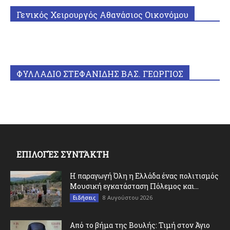
Γενικός Χειρουργός Αθανάσιος Οικονόμου
ΦΥΛΛΑΔΙΟ ΣΤΕΦΑΝΙΔΗΣ ΒΑΣ. ΓΕΩΡΓΙΟΣ
ΕΠΙΛΟΓΈΣ ΣΥΝΤΆΚΤΗ
Η παραγωγή Όλη η Ελλάδα ένας πολιτισμός
Μουσική εγκατάσταση Πόλεμος και...
8 Αυγούστου 2026
Ειδήσεις
Από το βήμα της Βουλής: Τιμή στον Άγιο