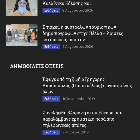
Καλλίνικο Εδέσσης και...
8 Αυγούστου 2026
Ειδήσεις
Επίσκεψη αυστραλών τουριστικών
δημοσιογράφων στην Πέλλα – Άριστες
εντυπώσεις από την...
6 Αυγούστου 2026
Ειδήσεις
ΔΗΜΟΦΙΛΕΊΣ ΘΈΣΕΙΣ
Έφυγε από τη ζωή ο Γρηγόρης
Λιακόπουλος (Παπατσέλιος) ο αγαπημένος
όλων...
10 Ιανουαρίου 2019
Ειδήσεις
Συνελήφθη 54χρονη στην Έδεσσα που
παραλάμβανε χρηματικά ποσά από
τηλεφωνικές απάτες...
7 Μαρτίου 2019
Ειδήσεις