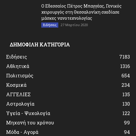
O Εδεσσαίος Πέτρος Μπαγγέας, Γενικός
χειρουργός στη Θεσσαλονίκη σχεδίασε
μάσκες νανοτεχνολογίας
27 Μαρτίου 2020
Ειδήσεις
ΔΗΜΟΦΙΛΗ ΚΑΤΗΓΟΡΙΑ
Ειδήσεις
7183
Αθλητικά
1316
Πολιτισμός
654
Κοσμικά
234
ΑΓΓΕΛΙΕΣ
135
Αστρολογία
130
Υγεία - Ψυχολογία
122
Μηχανή του χρόνου
99
Μόδα - Αγορά
94