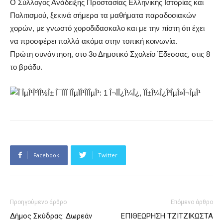
Ο Σύλλογος Ανάδειξης Προστασίας Ελληνικής Ιστορίας και
Πολιτισμού, ξεκινά σήμερα τα μαθήματα παραδοσιακών
χορών, με γνωστό χοροδιδασκαλο και με την πίστη ότι έχει
να προσφέρει πολλά ακόμα στην τοπική κοινωνία.
Πρώτη συνάντηση, στο 3ο Δημοτικό Σχολείο Έδεσσας, στις 8
το βράδυ.
Facebook
Twitter
Προηγούμενο άρθρο
Επόμενο άρθρο
Δήμος Σκύδρας: Δωρεάν
ΕΠΙΘΕΩΡΗΣΗ ΤΖΙΤΖΙΚΩΣΤΑ