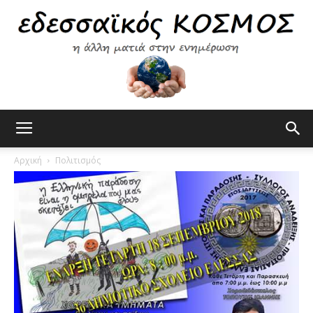
Εδεσσαϊκός
Αρχική
Πολιτισμός
Κόσμος