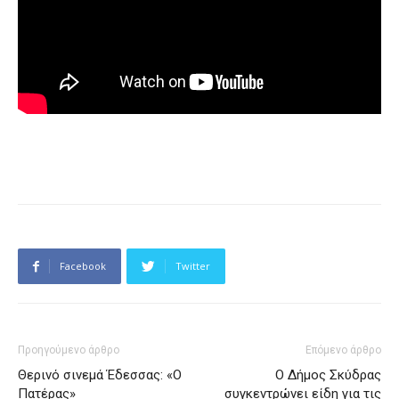
Facebook
Twitter
Προηγούμενο άρθρο
Επόμενο άρθρο
Θερινό σινεμά Έδεσσας: «Ο
Ο Δήμος Σκύδρας
Πατέρας»
συγκεντρώνει είδη για τις