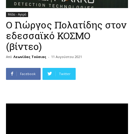
Μόδα - Αγορά
Ο Γιώργος Πολατίδης στον
εδεσσαϊκό ΚΟΣΜΟ
(βίντεο)
Από
Λεωνίδας Τούσιας
-
11 Αυγούστου 2021
Facebook
Twitter