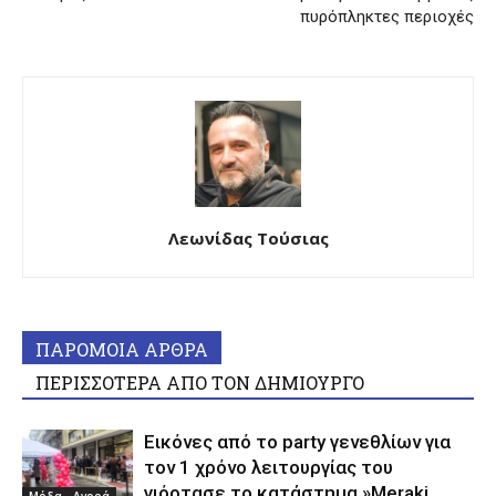
πυρόπληκτες περιοχές
Λεωνίδας Τούσιας
ΠΑΡΟΜΟΙΑ ΑΡΘΡΑ
ΠΕΡΙΣΣΟΤΕΡΑ ΑΠΟ ΤΟΝ ΔΗΜΙΟΥΡΓΟ
Εικόνες από το party γενεθλίων για
τον 1 χρόνο λειτουργίας του
γιόρτασε το κατάστημα »Meraki
Μόδα - Αγορά