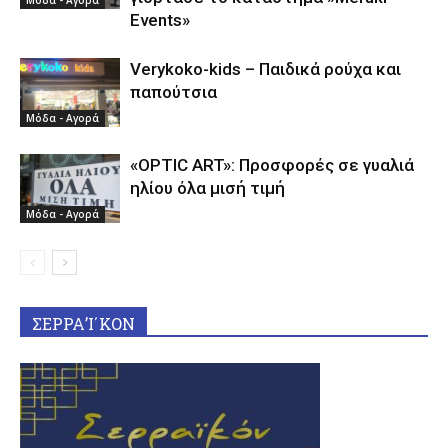
Events»
Verykoko-kids – Παιδικά ρούχα και
παπούτσια
Μόδα - Αγορά
«OPTIC ART»: Προσφορές σε γυαλιά
ηλίου όλα μισή τιμή
Μόδα - Αγορά
ΣΕΡΡΑ’Ι΄ΚΟΝ