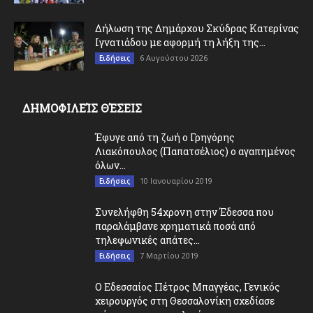
Δήλωση της Δημάρχου Σκύδρας Κατερίνας
Ιγνατιάδου με αφορμή τη λήξη της...
6 Αυγούστου 2026
Ειδήσεις
ΔΗΜΟΦΙΛΕΊΣ ΘΈΣΕΙΣ
Έφυγε από τη ζωή ο Γρηγόρης
Λιακόπουλος (Παπατσέλιος) ο αγαπημένος
όλων...
10 Ιανουαρίου 2019
Ειδήσεις
Συνελήφθη 54χρονη στην Έδεσσα που
παραλάμβανε χρηματικά ποσά από
τηλεφωνικές απάτες...
7 Μαρτίου 2019
Ειδήσεις
O Εδεσσαίος Πέτρος Μπαγγέας, Γενικός
χειρουργός στη Θεσσαλονίκη σχεδίασε