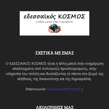
ΣΧΕΤΙΚΆ ΜΕ ΕΜΆΣ
Ο ΕΔΕΣΣΑΙΚΟΣ ΚΟΣΜΟΣ είναι η άλλη ματιά στην ενημέρωση
απαλλαγμένη από πολιτικούς προσδιορισμούς, στην
υπηρεσία του πολίτη και θυσιάζοντας τα πάντα στο βωμό της
αλήθειας, της δικαιοσύνης και της δημοκρατίας.
Επικοινωνία:
leonedessa@hotmail.gr
ΑΚΟΛΟΥΘΗΣΕ ΜΑΣ