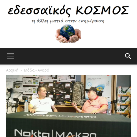
Εδεσσαϊκός
Αρχική
Μόδα - Αγορά
Κόσμος