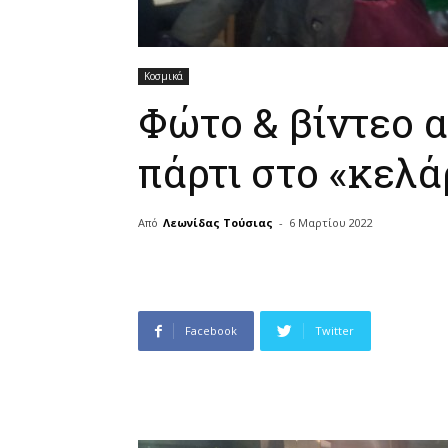
Κοσμικά
Φώτο & βίντεο α
πάρτι στο «κελά
Από
Λεωνίδας Τούσιας
-
6 Μαρτίου 2022
Facebook
Twitter