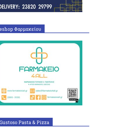
eshop Φαρμακείου
Gustoso Pasta & Pizza