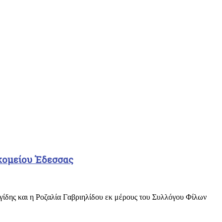
κομείου Έδεσσας
ης και η Ροζαλία Γαβριηλίδου εκ μέρους του Συλλόγου Φίλων