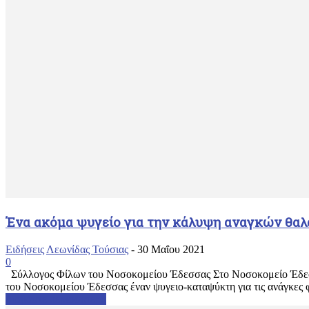
Ένα ακόμα ψυγείο για την κάλυψη αναγκών θαλ
Ειδήσεις
Λεωνίδας Τούσιας
-
30 Μαΐου 2021
0
Σύλλογος Φίλων του Νοσοκομείου Έδεσσας Στο Νοσοκομείο Έδεσσ
του Νοσοκομείου Έδεσσας έναν ψυγειο-καταψύκτη για τις ανάγκες
Διαβάστε περισσότερα