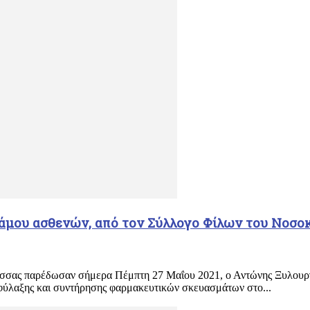
άμου ασθενών, από τον Σύλλογο Φίλων του Νοσο
ας παρέδωσαν σήμερα Πέμπτη 27 Μαΐου 2021, ο Αντώνης Ξυλουργίδ
 φύλαξης και συντήρησης φαρμακευτικών σκευασμάτων στο...