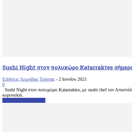
Sushi Night στον πολυχώρο Katarraktes σήμερα
Ειδήσεις
Λεωνίδας Τούσιας
-
2 Ιουνίου 2021
0
Sushi Night στον πολυχώρο Katarraktes, με sushi chef τον Αποστό
κορονοϊού.
Διαβάστε περισσότερα