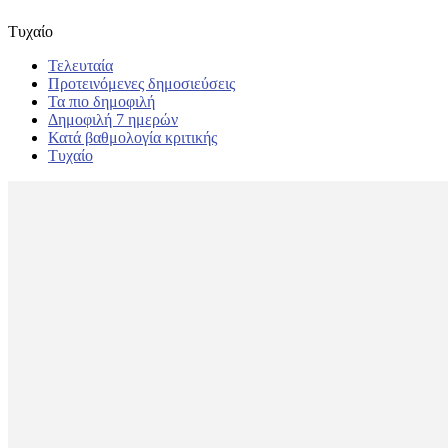
Τυχαίο
Τελευταία
Προτεινόμενες δημοσιεύσεις
Τα πιο δημοφιλή
Δημοφιλή 7 ημερών
Κατά βαθμολογία κριτικής
Τυχαίο