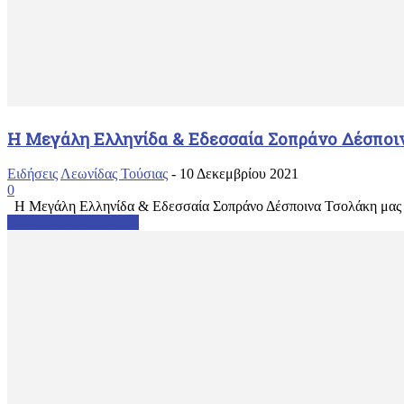
H Μεγάλη Ελληνίδα & Εδεσσαία Σοπράνο Δέσποιν
Ειδήσεις
Λεωνίδας Τούσιας
-
10 Δεκεμβρίου 2021
0
H Μεγάλη Ελληνίδα & Εδεσσαία Σοπράνο Δέσποινα Τσολάκη μας β
Διαβάστε περισσότερα