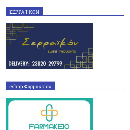
ΣΕΡΡΑ’Ι΄ΚΟΝ
eshop Φαρμακείου