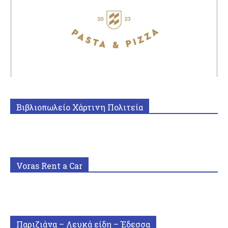
Βιβλιοπωλείο Χάρτινη Πολιτεία
Voras Rent a Car
Παριζιάνα – Λευκά είδη – Έδεσσα