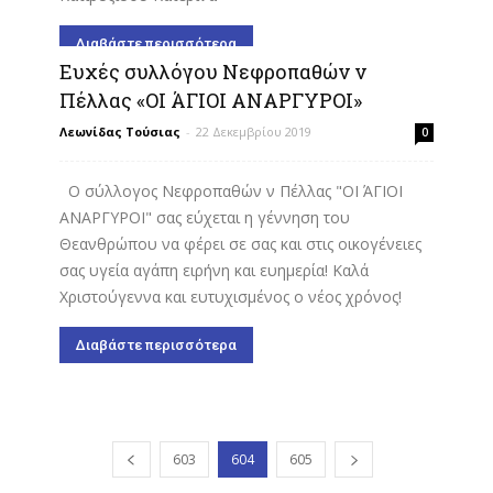
Διαβάστε περισσότερα
Ευχές συλλόγου Νεφροπαθών ν
Πέλλας «ΟΙ ΆΓΙΟΙ ΑΝΑΡΓΥΡΟΙ»
Λεωνίδας Τούσιας
-
22 Δεκεμβρίου 2019
0
Ο σύλλογος Νεφροπαθών ν Πέλλας "ΟΙ ΆΓΙΟΙ
ΑΝΑΡΓΥΡΟΙ" σας εύχεται η γέννηση του
Θεανθρώπου να φέρει σε σας και στις οικογένειες
σας υγεία αγάπη ειρήνη και ευημερία! Καλά
Χριστούγεννα και ευτυχισμένος ο νέος χρόνος!
Διαβάστε περισσότερα
603
604
605