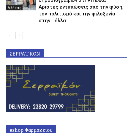
Άριστες εντυπώσεις από την φύση,
Ειδήσεις
τον πολιτισμό και την φιλοξενία
στην Πέλλα
ΣΕΡΡΑ’Ι΄ΚΟΝ
eshop Φαρμακείου