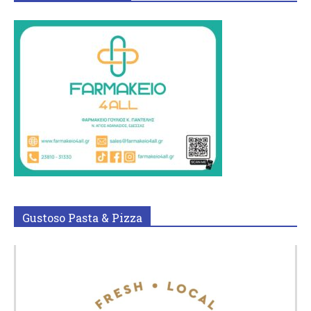
Gustoso Pasta & Pizza