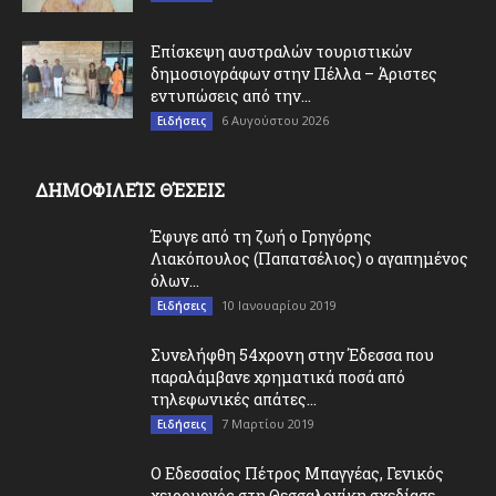
Επίσκεψη αυστραλών τουριστικών
δημοσιογράφων στην Πέλλα – Άριστες
εντυπώσεις από την...
6 Αυγούστου 2026
Ειδήσεις
ΔΗΜΟΦΙΛΕΊΣ ΘΈΣΕΙΣ
Έφυγε από τη ζωή ο Γρηγόρης
Λιακόπουλος (Παπατσέλιος) ο αγαπημένος
όλων...
10 Ιανουαρίου 2019
Ειδήσεις
Συνελήφθη 54χρονη στην Έδεσσα που
παραλάμβανε χρηματικά ποσά από
τηλεφωνικές απάτες...
7 Μαρτίου 2019
Ειδήσεις
O Εδεσσαίος Πέτρος Μπαγγέας, Γενικός
χειρουργός στη Θεσσαλονίκη σχεδίασε