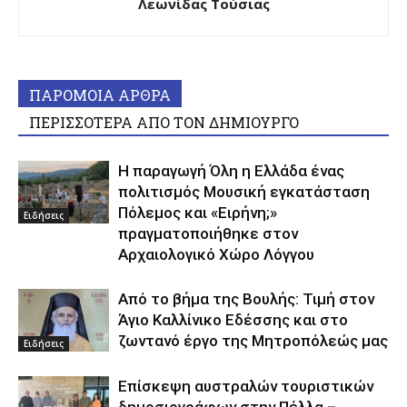
Λεωνίδας Τούσιας
ΠΑΡΟΜΟΙΑ ΑΡΘΡΑ
ΠΕΡΙΣΣΟΤΕΡΑ ΑΠΟ ΤΟΝ ΔΗΜΙΟΥΡΓΟ
Η παραγωγή Όλη η Ελλάδα ένας
πολιτισμός Μουσική εγκατάσταση
Πόλεμος και «Ειρήνη;»
Ειδήσεις
πραγματοποιήθηκε στον
Αρχαιολογικό Χώρο Λόγγου
Από το βήμα της Βουλής: Τιμή στον
Άγιο Καλλίνικο Εδέσσης και στο
ζωντανό έργο της Μητροπόλεώς μας
Ειδήσεις
Επίσκεψη αυστραλών τουριστικών
δημοσιογράφων στην Πέλλα –