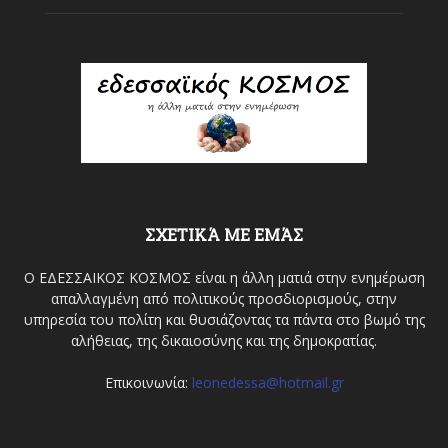
ΣΧΕΤΙΚΆ ΜΕ ΕΜΆΣ
Ο ΕΔΕΣΣΑΙΚΟΣ ΚΟΣΜΟΣ είναι η άλλη ματιά στην ενημέρωση
απαλλαγμένη από πολιτικούς προσδιορισμούς, στην
υπηρεσία του πολίτη και θυσιάζοντας τα πάντα στο βωμό της
αλήθειας, της δικαιοσύνης και της δημοκρατίας.
Επικοινωνία:
leonedessa@hotmail.gr