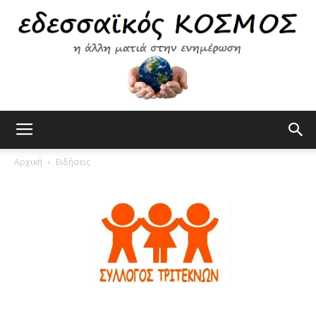
Εδεσσαϊκός
Αρχική
Ειδήσεις
Κόσμος