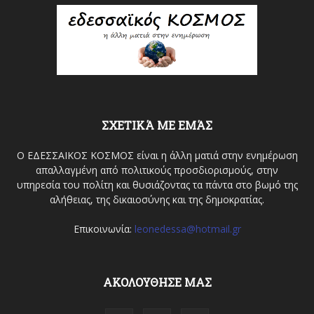
ΣΧΕΤΙΚΆ ΜΕ ΕΜΆΣ
Ο ΕΔΕΣΣΑΙΚΟΣ ΚΟΣΜΟΣ είναι η άλλη ματιά στην ενημέρωση
απαλλαγμένη από πολιτικούς προσδιορισμούς, στην
υπηρεσία του πολίτη και θυσιάζοντας τα πάντα στο βωμό της
αλήθειας, της δικαιοσύνης και της δημοκρατίας.
Επικοινωνία:
leonedessa@hotmail.gr
ΑΚΟΛΟΥΘΗΣΕ ΜΑΣ