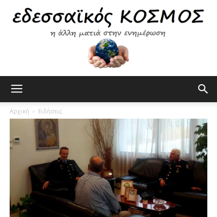
Εδεσσαϊκός
Αρχική
Ειδήσεις
Κόσμος