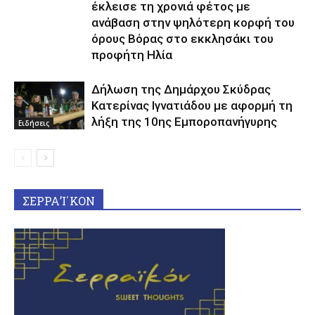
έκλεισε τη χρονιά φέτος με
ανάβαση στην ψηλότερη κορφή του
όρους Βόρας στο εκκλησάκι του
προφήτη Ηλία
Δήλωση της Δημάρχου Σκύδρας
Κατερίνας Ιγνατιάδου με αφορμή τη
λήξη της 10ης Εμποροπανήγυρης
Ειδήσεις
ΣΕΡΡΑ’Ι΄ΚΟΝ