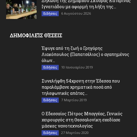
Δήλωση της Δημάρχου Σκύδρας Κατερίνας
Ιγνατιάδου με αφορμή τη λήξη της...
6 Αυγούστου 2026
Ειδήσεις
ΔΗΜΟΦΙΛΕΊΣ ΘΈΣΕΙΣ
Έφυγε από τη ζωή ο Γρηγόρης
Λιακόπουλος (Παπατσέλιος) ο αγαπημένος
όλων...
10 Ιανουαρίου 2019
Ειδήσεις
Συνελήφθη 54χρονη στην Έδεσσα που
παραλάμβανε χρηματικά ποσά από
τηλεφωνικές απάτες...
7 Μαρτίου 2019
Ειδήσεις
O Εδεσσαίος Πέτρος Μπαγγέας, Γενικός
χειρουργός στη Θεσσαλονίκη σχεδίασε
μάσκες νανοτεχνολογίας
27 Μαρτίου 2020
Ειδήσεις