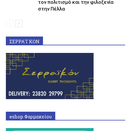
τον πολιτισμό και την φιλοξενία
στην Πέλλα
ΣΕΡΡΑ’Ι΄ΚΟΝ
eshop Φαρμακείου