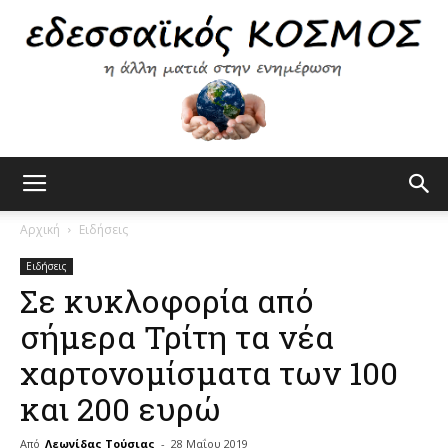
Εδεσσαϊκός
Αρχική
Ειδήσεις
Ειδήσεις
Σε κυκλοφορία από
Κόσμος
σήμερα Τρίτη τα νέα
χαρτονομίσματα των 100
και 200 ευρώ
Από
Λεωνίδας Τούσιας
-
28 Μαΐου 2019