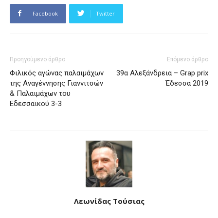
Facebook
Twitter
Προηγούμενο άρθρο
Επόμενο άρθρο
Φιλικός αγώνας παλαιμάχων
39α Αλεξάνδρεια – Grap prix
της Αναγέννησης Γιαννιτσών
Έδεσσα 2019
& Παλαιμάχων του
Εδεσσαϊκού 3-3
Λεωνίδας Τούσιας