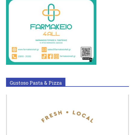
Gustoso Pasta & Pizza