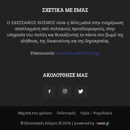
ΣΧΕΤΙΚΆ ΜΕ ΕΜΆΣ
Ο ΕΔΕΣΣΑΙΚΟΣ ΚΟΣΜΟΣ είναι η άλλη ματιά στην ενημέρωση
απαλλαγμένη από πολιτικούς προσδιορισμούς, στην
υπηρεσία του πολίτη και θυσιάζοντας τα πάντα στο βωμό της
αλήθειας, της δικαιοσύνης και της δημοκρατίας.
Επικοινωνία:
leonedessa@hotmail.gr
ΑΚΟΛΟΥΘΗΣΕ ΜΑΣ
Μηχανή του χρόνου
Πολιτισμός
Υγεία – Ψυχολογία
© Εδεσσαϊκός Κόσμος © 2018 | powered by
3
www.gr