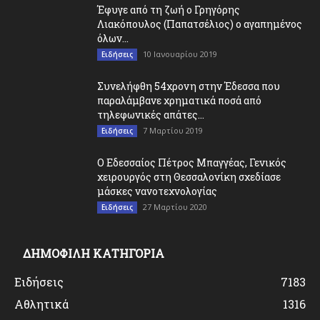
Έφυγε από τη ζωή ο Γρηγόρης
Λιακόπουλος (Παπατσέλιος) ο αγαπημένος
όλων...
10 Ιανουαρίου 2019
Ειδήσεις
Συνελήφθη 54χρονη στην Έδεσσα που
παραλάμβανε χρηματικά ποσά από
τηλεφωνικές απάτες...
7 Μαρτίου 2019
Ειδήσεις
O Εδεσσαίος Πέτρος Μπαγγέας, Γενικός
χειρουργός στη Θεσσαλονίκη σχεδίασε
μάσκες νανοτεχνολογίας
27 Μαρτίου 2020
Ειδήσεις
ΔΗΜΟΦΙΛΗ ΚΑΤΗΓΟΡΙΑ
Ειδήσεις
7183
Αθλητικά
1316