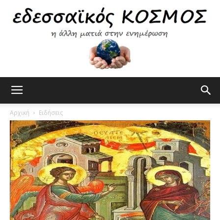
Εδεσσαϊκός
Αρχική
Ειδήσεις
Κόσμος