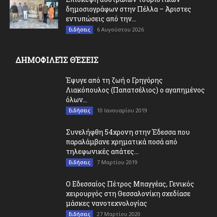
δημοσιογράφων στην Πέλλα – Άριστες
εντυπώσεις από την...
6 Αυγούστου 2026
Ειδήσεις
ΔΗΜΟΦΙΛΕΊΣ ΘΈΣΕΙΣ
Έφυγε από τη ζωή ο Γρηγόρης
Λιακόπουλος (Παπατσέλιος) ο αγαπημένος
όλων...
10 Ιανουαρίου 2019
Ειδήσεις
Συνελήφθη 54χρονη στην Έδεσσα που
παραλάμβανε χρηματικά ποσά από
τηλεφωνικές απάτες...
7 Μαρτίου 2019
Ειδήσεις
O Εδεσσαίος Πέτρος Μπαγγέας, Γενικός
χειρουργός στη Θεσσαλονίκη σχεδίασε
μάσκες νανοτεχνολογίας
27 Μαρτίου 2020
Ειδήσεις