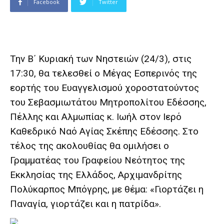
Facebook
Twitter
Την Β΄ Κυριακή των Νηστειών (24/3), στις
17:30, θα τελεσθεί ο Μέγας Εσπερινός της
εορτής του Ευαγγελισμού χοροστατούντος
του Σεβασμιωτάτου Μητροπολίτου Εδέσσης,
Πέλλης και Αλμωπίας κ. Ιωήλ στον Ιερό
Καθεδρικό Ναό Αγίας Σκέπης Εδέσσης. Στο
τέλος της ακολουθίας θα ομιλήσει ο
Γραμματέας του Γραφείου Νεότητος της
Εκκλησίας της Ελλάδος, Αρχιμανδρίτης
Πολύκαρπος Μπόγρης, με θέμα: «Γιορτάζει η
Παναγία, γιορτάζει και η πατρίδα».