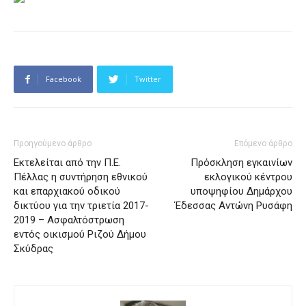
Facebook
Twitter
Προηγούμενο άρθρο
Επόμενο άρθρο
Εκτελείται από την Π.Ε.
Πρόσκληση εγκαινίων
Πέλλας η συντήρηση εθνικού
εκλογικού κέντρου
και επαρχιακού οδικού
υποψηφίου Δημάρχου
δικτύου για την τριετία 2017-
Έδεσσας Αντώνη Ρυσάφη
2019 – Ασφαλτόστρωση
εντός οικισμού Ριζού Δήμου
Σκύδρας