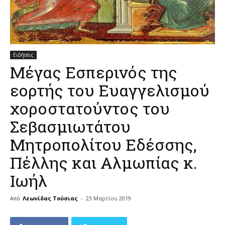
Ειδήσεις
Μέγας Εσπερινός της
εορτής του Ευαγγελισμού
χοροστατούντος του
Σεβασμιωτάτου
Μητροπολίτου Εδέσσης,
Πέλλης και Αλμωπίας κ.
Ιωήλ
Από
Λεωνίδας Τούσιας
-
23 Μαρτίου 2019