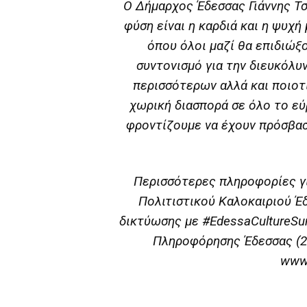
Ο Δήμαρχος Έδεσσας Γιάννης Τσ
φύση είναι η καρδιά και η ψυχή
όπου όλοι μαζί θα επιδιώξ
συντονισμό για την διευκόλυ
περισσότερων αλλά και ποιοτ
χωρική διασπορά σε όλο το ε
φροντίζουμε να έχουν πρόσβασ
Περισσότερες πληροφορίες γ
Πολιτιστικού Καλοκαιριού Έ
δικτύωσης με #EdessaCultureSu
Πληροφόρησης Έδεσσας (2
www.