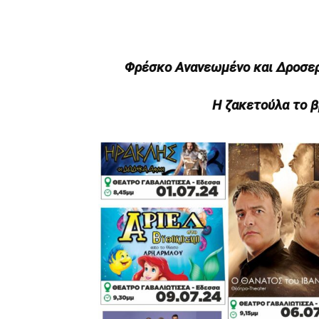
Φρέσκο Ανανεωμένο και Δροσερ
Η ζακετούλα το β