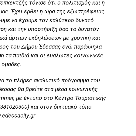
επκεντζής τόνισε ότι ο πολιτισμός και η
 μας. Έχει έρθει η ώρα της εξωστρέφειας
ουμε να έχουμε τον καλύτερο δυνατό
νση και την υποστήριξη όσο το δυνατόν
ικά άρτιων εκδηλώσεων με χρονική και
ύρος του Δήμου Έδεσσας ενώ παράλληλα
η τα παιδιά και οι ευάλωτες κοινωνικές
ομάδες.
ια το πλήρες αναλυτικό πρόγραμμα του
δεσσας θα βρείτε στα μέσα κοινωνικής
mmer, με έντυπο στο Κέντρο Τουριστικής
381020300) και στον δικτυακό τόπο
edessacity.gr