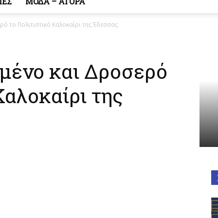
ΙΕΣ
ΜΟΔΑ – ΑΓΟΡΑ
ό το Πολιτιστικό Καλοκαίρι της Έδεσσας
Κόσμος
μένο και Δροσερό
Καλοκαίρι της