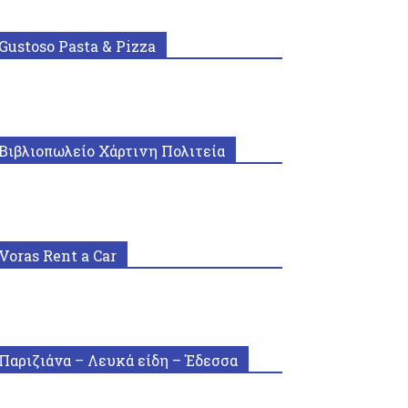
Gustoso Pasta & Pizza
Βιβλιοπωλείο Χάρτινη Πολιτεία
Voras Rent a Car
Παριζιάνα – Λευκά είδη – Έδεσσα