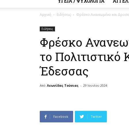
ΥΓΕΙΑ / ΨΥΧΟΛΟΓΙΑ
ΑΓΓΕΛ
Αρχική
Ειδήσεις
Φρέσκο Ανανεωμένο και Δροσερ
Ειδήσεις
Φρέσκο Ανανεω
το Πολιτιστικό 
Έδεσσας
Από
Λεωνίδας Τούσιας
-
29 Ιουνίου 2024
Facebook
Twitter