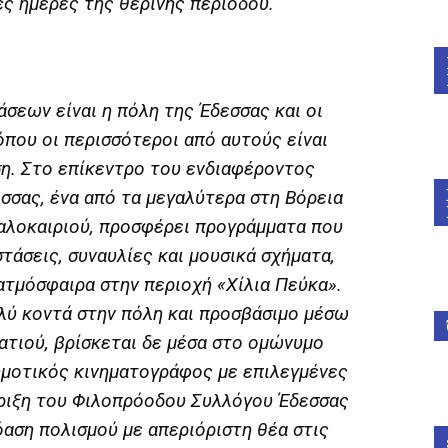
ές ημέρες της θερινής περιόδου.
σεων είναι η πόλη της Έδεσσας και οι
όπου οι περισσότεροι από αυτούς είναι
ση. Στο επίκεντρο του ενδιαφέροντος
σσας, ένα από τα μεγαλύτερα στη Βόρεια
καλοκαιριού, προσφέρει προγράμματα που
τάσεις, συναυλίες και μουσικά σχήματα,
ατμόσφαιρα στην περιοχή «Χίλια Πεύκα».
ολύ κοντά στην πόλη και προσβάσιμο μέσω
τιού, βρίσκεται δε μέσα στο ομώνυμο
ημοτικός κινηματογράφος με επιλεγμένες
ήριξη του Φιλοπρόοδου Συλλόγου Έδεσσας
όαση πολισμού με απεριόριστη θέα στις