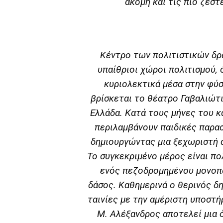
ακόμη και τις πιο ζεστ
Κέντρο των πολιτιστικών δρά
υπαίθριοι χώροι πολιτισμού, 
κυριολεκτικά μέσα στην φύ
βρίσκεται το θέατρο Γαβαλιώτι
Ελλάδα. Κατά τους μήνες του 
περιλαμβάνουν παιδικές παρασ
δημιουργώντας μια ξεχωριστή 
Το συγκεκριμένο μέρος είναι π
ενός πεζοδρομημένου μονοπα
δάσος. Καθημερινά ο θερινός δ
ταινίες με την αμέριστη υποστ
Μ. Αλέξανδρος αποτελεί μια 