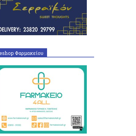
eshop Φαρμακείου