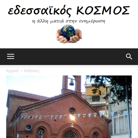
Εδεσσαϊκός
Αρχική
Ειδήσεις
Κόσμος