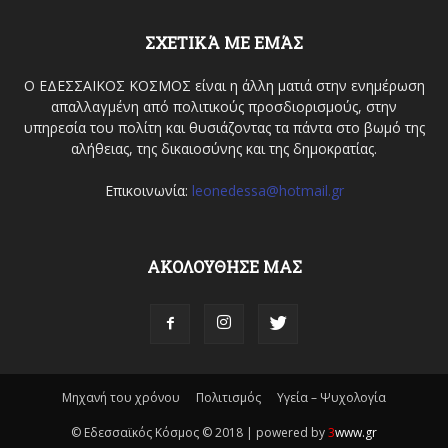
ΣΧΕΤΙΚΆ ΜΕ ΕΜΆΣ
Ο ΕΔΕΣΣΑΙΚΟΣ ΚΟΣΜΟΣ είναι η άλλη ματιά στην ενημέρωση
απαλλαγμένη από πολιτικούς προσδιορισμούς, στην
υπηρεσία του πολίτη και θυσιάζοντας τα πάντα στο βωμό της
αλήθειας, της δικαιοσύνης και της δημοκρατίας.
Επικοινωνία:
leonedessa@hotmail.gr
ΑΚΟΛΟΥΘΗΣΕ ΜΑΣ
Μηχανή του χρόνου
Πολιτισμός
Υγεία – Ψυχολογία
© Εδεσσαϊκός Κόσμος © 2018 | powered by
3
www.gr