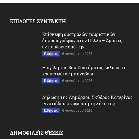
ΕΠΙΛΟΓΈΣ ΣΥΝΤΆΚΤΗ
Επίσκεψη αυστραλών τουριστικών
δημοσιογράφων στην Πέλλα – Άριστες
εντυπώσεις από την...
6 Αυγούστου 2026
Ειδήσεις
Η αγέλη του 3ου Συστήματος έκλεισε τη
χρονιά φέτος με ανάβαση...
6 Αυγούστου 2026
Ειδήσεις
Δήλωση της Δημάρχου Σκύδρας Κατερίνας
Ιγνατιάδου με αφορμή τη λήξη της...
6 Αυγούστου 2026
Ειδήσεις
ΔΗΜΟΦΙΛΕΊΣ ΘΈΣΕΙΣ