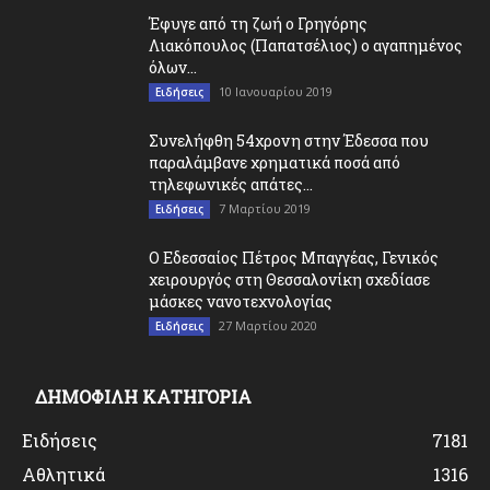
Έφυγε από τη ζωή ο Γρηγόρης
Λιακόπουλος (Παπατσέλιος) ο αγαπημένος
όλων...
10 Ιανουαρίου 2019
Ειδήσεις
Συνελήφθη 54χρονη στην Έδεσσα που
παραλάμβανε χρηματικά ποσά από
τηλεφωνικές απάτες...
7 Μαρτίου 2019
Ειδήσεις
O Εδεσσαίος Πέτρος Μπαγγέας, Γενικός
χειρουργός στη Θεσσαλονίκη σχεδίασε
μάσκες νανοτεχνολογίας
27 Μαρτίου 2020
Ειδήσεις
ΔΗΜΟΦΙΛΗ ΚΑΤΗΓΟΡΙΑ
Ειδήσεις
7181
Αθλητικά
1316