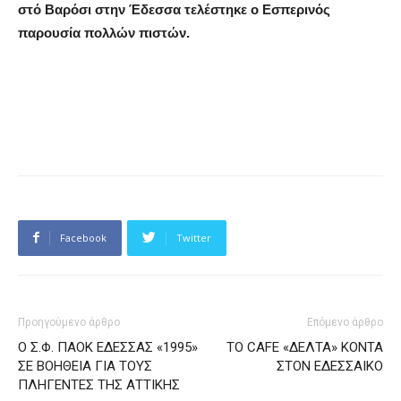
στό Βαρόσι στην Έδεσσα τελέστηκε ο Εσπερινός
παρουσία πολλών πιστών.
Facebook
Twitter
Προηγούμενο άρθρο
Επόμενο άρθρο
Ο Σ.Φ. ΠΑΟΚ ΕΔΕΣΣΑΣ «1995»
ΤΟ CAFE «ΔΕΛΤΑ» ΚΟΝΤΑ
ΣΕ ΒΟΗΘΕΙΑ ΓΙΑ ΤΟΥΣ
ΣΤΟΝ ΕΔΕΣΣΑΙΚΟ
ΠΛΗΓΕΝΤΕΣ ΤΗΣ ΑΤΤΙΚΗΣ