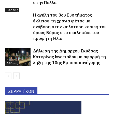
στην Πέλλα
Ειδήσεις
Η αγέλη του 3ου Συστήματος
έκλεισε τη χρονιά φέτος με
ανάβαση στην ψηλότερη κορφή του
όρους Βόρας στο εκκλησάκι του
προφήτη Ηλία
Δήλωση της Δημάρχου Σκύδρας
Κατερίνας Ιγνατιάδου με αφορμή τη
λήξη της 10ης Εμποροπανήγυρης
Ειδήσεις
ΣΕΡΡΑ’Ι΄ΚΟΝ