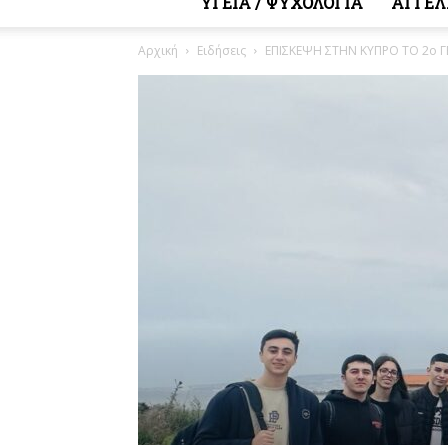
ΥΓΕΙΑ / ΨΥΧΟΛΟΓΙΑ
ΑΓΓΕΛ
Αρχική
Ειδήσεις
ΕΠΙΣΚΕΨΗ ΣΤΗΝ ΚΥΠΡΟ ΤΟ 2ο 