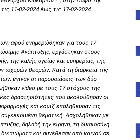
 Εθνάρχου Μακαρίου Γ΄, στην Πάφο της
τις 11-02-2024 έως τις 17-02-2024.
ίων, αφού ενημερώθηκαν για τους 17
ιώσιμης Ανάπτυξης, εργάστηκαν στους
ς, της καλής υγείας και ευημερίας, της
ων ισχυρών θεσμών. Κατά τη διάρκεια της
ίων, έγιναν οι παρουσιάσεις των δύο
ήθηκαν video με τους 17 στόχους της
ικές δραστηριότητες που ακολούθησαν οι
εφαρμογές και κουίζ επαλήθευσαν τις
 συγκεκριμένη θεματική. Ασχολήθηκαν με
πτυξης, δηλαδή την ειρήνη, τη δικαιοσύνη
 δικαιώματα και συνέθεσαν από κοινού σε