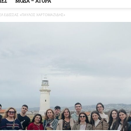
ΙΕΣ
ΜΟΔΑ – ΑΓΟΡΑ
ΓΕΛ ΕΔΕΣΣΑΣ «ΠΑΥΛΟΣ ΧΑΡΤΟΜΑΖΙΔΗΣ»
Κόσμος