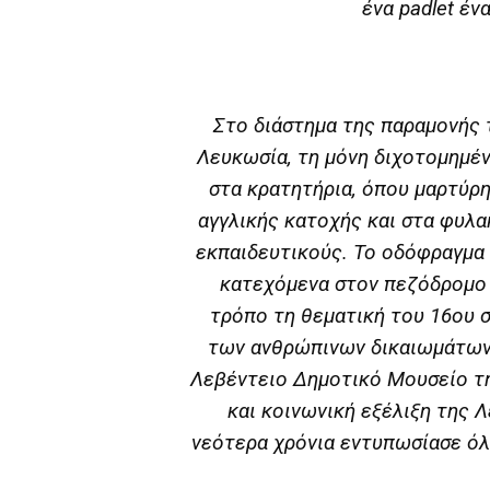
ένα padlet έν
Στο διάστημα της παραμονής
Λευκωσία, τη μόνη διχοτομημέ
στα κρατητήρια, όπου μαρτύρη
αγγλικής κατοχής και στα φυλα
εκπαιδευτικούς. Το οδόφραγμα
κατεχόμενα στον πεζόδρομο 
τρόπο τη θεματική του 16ου 
των ανθρώπινων δικαιωμάτων 
Λεβέντειο Δημοτικό Μουσείο τη
και κοινωνική εξέλιξη της 
νεότερα χρόνια εντυπωσίασε ό