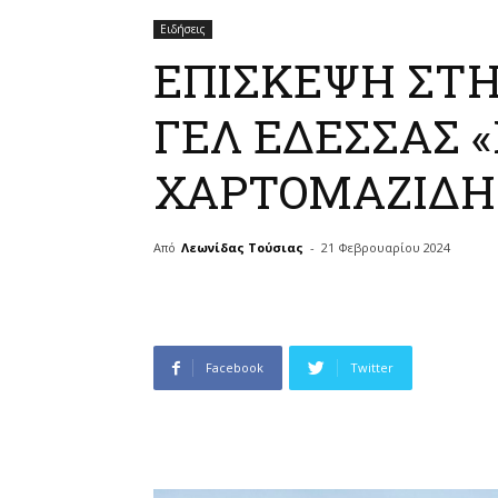
Ειδήσεις
ΕΠΙΣΚΕΨΗ ΣΤΗ
ΓΕΛ ΕΔΕΣΣΑΣ 
ΧΑΡΤΟΜΑΖΙΔΗ
Από
Λεωνίδας Τούσιας
-
21 Φεβρουαρίου 2024
Facebook
Twitter