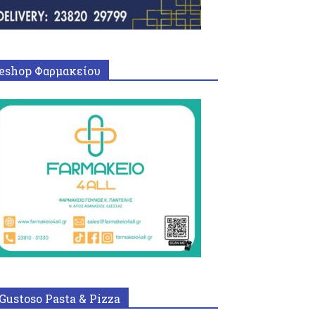
eshop Φαρμακείου
Gustoso Pasta & Pizza