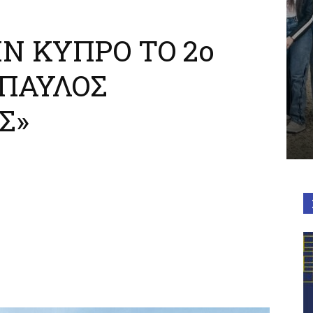
Ν ΚΥΠΡΟ ΤΟ 2ο
«ΠΑΥΛΟΣ
Σ»