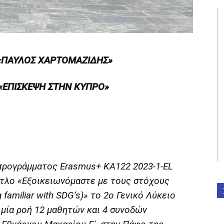
 «ΠΑΥΛΟΣ ΧΑΡΤΟΜΑΖΙΔΗΣ»
 «ΕΠΙΣΚΕΨΗ ΣΤΗΝ ΚΥΠΡΟ»
 προγράμματος Erasmus+ KA122 2023-1-EL
ίτλο «Εξοικειωνόμαστε με τους στόχους
familiar with SDG’s)» το 2ο Γενικό Λύκειο
μία ροή 12 μαθητών και 4 συνοδών