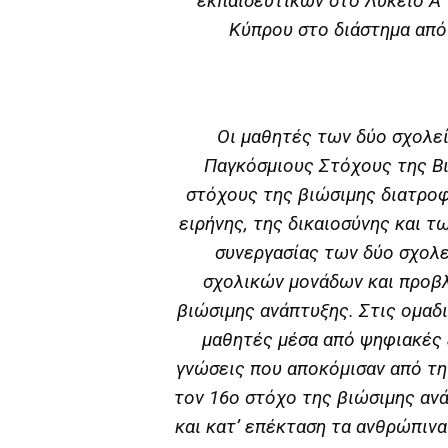
εκπαιδευτικών στο Λύκειο Α΄
Κύπρου στο διάστημα από 
Οι μαθητές των δύο σχολε
Παγκόσμιους Στόχους της Β
στόχους της βιώσιμης διατροφή
ειρήνης, της δικαιοσύνης και τ
συνεργασίας των δύο σχολε
σχολικών μονάδων και προβλ
βιώσιμης ανάπτυξης. Στις ομαδ
μαθητές μέσα από ψηφιακές 
γνώσεις που αποκόμισαν από τη
τον 16ο στόχο της βιώσιμης ανά
και κατ’ επέκταση τα ανθρώπινα