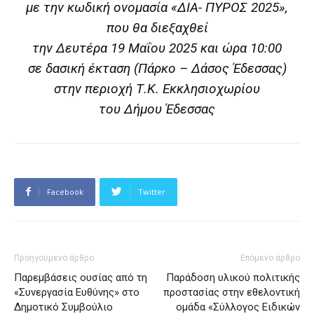
με την κωδική ονομασία «ΔΙΑ- ΠΥΡΟΣ 2025»,
που θα διεξαχθεί
την Δευτέρα 19 Μαΐου 2025 και ώρα 10:00
σε δασική έκταση (Πάρκο – Δάσος Έδεσσας)
στην περιοχή Τ.Κ. Εκκλησιοχωρίου
του Δήμου Έδεσσας
Facebook
Twitter
Προηγούμενο άρθρο
Επόμενο άρθρο
Παρεμβάσεις ουσίας από τη
Παράδοση υλικού πολιτικής
«Συνεργασία Ευθύνης» στο
προστασίας στην εθελοντική
Δημοτικό Συμβούλιο
ομάδα «Σύλλογος Ειδικών