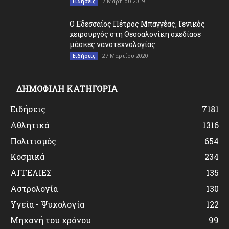
7 Μαρτίου 2019
Ειδήσεις
O Εδεσσαίος Πέτρος Μπαγγέας, Γενικός
χειρουργός στη Θεσσαλονίκη σχεδίασε
μάσκες νανοτεχνολογίας
27 Μαρτίου 2020
Ειδήσεις
ΔΗΜΟΦΙΛΗ ΚΑΤΗΓΟΡΙΑ
Ειδήσεις
7181
Αθλητικά
1316
Πολιτισμός
654
Κοσμικά
234
ΑΓΓΕΛΙΕΣ
135
Αστρολογία
130
Υγεία - Ψυχολογία
122
Μηχανή του χρόνου
99