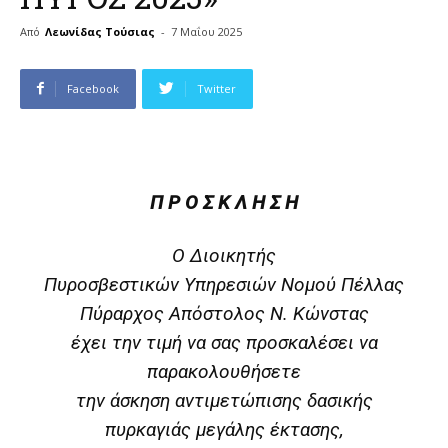
Από
Λεωνίδας Τούσιας
-
7 Μαΐου 2025
Facebook
Twitter
Π Ρ Ο Σ Κ Λ Η Σ Η
Ο Διοικητής
Πυροσβεστικών Υπηρεσιών Νομού Πέλλας
Πύραρχος Απόστολος Ν. Κώνστας
έχει την τιμή να σας προσκαλέσει να
παρακολουθήσετε
την άσκηση αντιμετώπισης δασικής
πυρκαγιάς μεγάλης έκτασης,