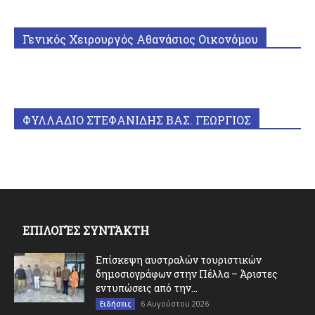
Γενικός Χειρουργός Αθανάσιος Οικονόμου
ΦΥΛΛΑΔΙΟ ΣΤΕΦΑΝΙΔΗΣ ΒΑΣ. ΓΕΩΡΓΙΟΣ
ΕΠΙΛΟΓΈΣ ΣΥΝΤΆΚΤΗ
Επίσκεψη αυστραλών τουριστικών
δημοσιογράφων στην Πέλλα – Άριστες
εντυπώσεις από την...
6 Αυγούστου 2026
Ειδήσεις