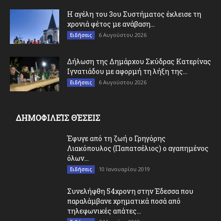
Η αγέλη του 3ου Συστήματος έκλεισε τη
χρονιά φέτος με ανάβαση...
6 Αυγούστου 2026
Ειδήσεις
Δήλωση της Δημάρχου Σκύδρας Κατερίνας
Ιγνατιάδου με αφορμή τη λήξη της...
6 Αυγούστου 2026
Ειδήσεις
ΔΗΜΟΦΙΛΕΊΣ ΘΈΣΕΙΣ
Έφυγε από τη ζωή ο Γρηγόρης
Λιακόπουλος (Παπατσέλιος) ο αγαπημένος
όλων...
10 Ιανουαρίου 2019
Ειδήσεις
Συνελήφθη 54χρονη στην Έδεσσα που
παραλάμβανε χρηματικά ποσά από
τηλεφωνικές απάτες...