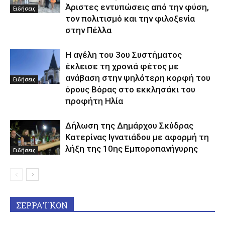
Άριστες εντυπώσεις από την φύση,
Ειδήσεις
τον πολιτισμό και την φιλοξενία
στην Πέλλα
Η αγέλη του 3ου Συστήματος
έκλεισε τη χρονιά φέτος με
ανάβαση στην ψηλότερη κορφή του
Ειδήσεις
όρους Βόρας στο εκκλησάκι του
προφήτη Ηλία
Δήλωση της Δημάρχου Σκύδρας
Κατερίνας Ιγνατιάδου με αφορμή τη
λήξη της 10ης Εμποροπανήγυρης
Ειδήσεις
ΣΕΡΡΑ’Ι΄ΚΟΝ