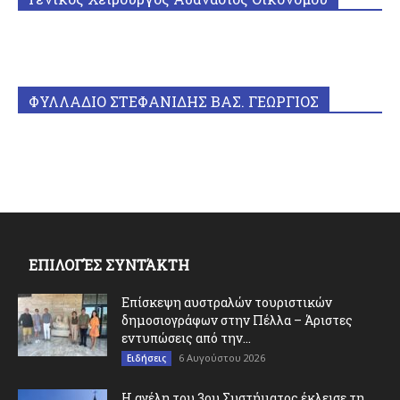
ΦΥΛΛΑΔΙΟ ΣΤΕΦΑΝΙΔΗΣ ΒΑΣ. ΓΕΩΡΓΙΟΣ
ΕΠΙΛΟΓΈΣ ΣΥΝΤΆΚΤΗ
Επίσκεψη αυστραλών τουριστικών
δημοσιογράφων στην Πέλλα – Άριστες
εντυπώσεις από την...
6 Αυγούστου 2026
Ειδήσεις
Η αγέλη του 3ου Συστήματος έκλεισε τη