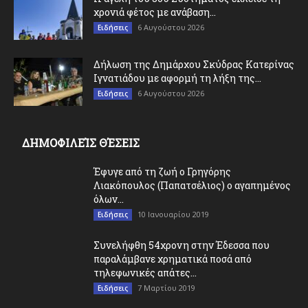
χρονιά φέτος με ανάβαση...
6 Αυγούστου 2026
Ειδήσεις
Δήλωση της Δημάρχου Σκύδρας Κατερίνας
Ιγνατιάδου με αφορμή τη λήξη της...
6 Αυγούστου 2026
Ειδήσεις
ΔΗΜΟΦΙΛΕΊΣ ΘΈΣΕΙΣ
Έφυγε από τη ζωή ο Γρηγόρης
Λιακόπουλος (Παπατσέλιος) ο αγαπημένος
όλων...
10 Ιανουαρίου 2019
Ειδήσεις
Συνελήφθη 54χρονη στην Έδεσσα που
παραλάμβανε χρηματικά ποσά από
τηλεφωνικές απάτες...
7 Μαρτίου 2019
Ειδήσεις