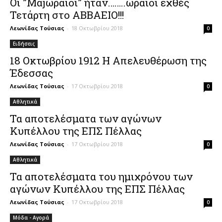
Oι ”Μαjωραίοι” ήταν……..ωραίοι εχθές
Τετάρτη στο ΑΒΒΑΕΙΟ!!!
Λεωνίδας Τούσιας
-
18 Οκτωβρίου 2018
0
Ειδήσεις
18 Οκτωβρίου 1912 Η Απελευθέρωση της
Έδεσσας
Λεωνίδας Τούσιας
-
17 Οκτωβρίου 2018
0
Αθλητικά
Τα αποτελέσματα των αγώνων
Κυπέλλου της ΕΠΣ Πέλλας
Λεωνίδας Τούσιας
-
17 Οκτωβρίου 2018
0
Αθλητικά
Τα αποτελέσματα του ημιχρόνου των
αγώνων Κυπέλλου της ΕΠΣ Πέλλας
Λεωνίδας Τούσιας
-
17 Οκτωβρίου 2018
0
Μόδα - Αγορά