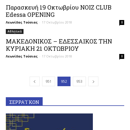
Παρασκευή 19 Οκτωβρίου NOIZ CLUB
Edessa OPENING
Λεωνίδας Τούσιας
-
17 Οκτωβρίου 2018
0
Αθλητικά
ΜΑΚΕΔΟΝΙΚΟΣ – ΕΔΕΣΣΑΙΚΟΣ ΤΗΝ
ΚΥΡΙΑΚΗ 21 ΟΚΤΩΒΡΙΟΥ
Λεωνίδας Τούσιας
-
17 Οκτωβρίου 2018
0
951
952
953
ΣΕΡΡΑ’Ι΄ΚΟΝ