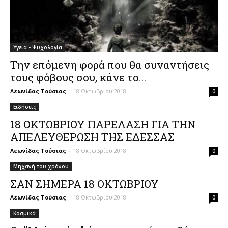
Υγεία - Ψυχολογία
Την επόμενη φορά που θα συναντήσεις
τους φόβους σου, κάνε το...
Λεωνίδας Τούσιας
-
18 Οκτωβρίου 2018
0
Ειδήσεις
18 ΟΚΤΩΒΡΙΟΥ ΠΑΡΕΛΑΣΗ ΓΙΑ ΤΗΝ
ΑΠΕΛΕΥΘΕΡΩΣΗ ΤΗΣ ΕΔΕΣΣΑΣ
Λεωνίδας Τούσιας
-
18 Οκτωβρίου 2018
0
Μηχανή του χρόνου
ΣΑΝ ΣΗΜΕΡΑ 18 ΟΚΤΩΒΡΙΟΥ
Λεωνίδας Τούσιας
-
18 Οκτωβρίου 2018
0
Κοσμικά