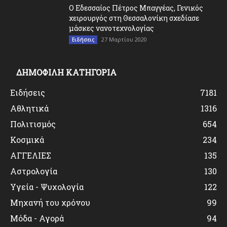
O Εδεσσαίος Πέτρος Μπαγγέας, Γενικός
χειρουργός στη Θεσσαλονίκη σχεδίασε
μάσκες νανοτεχνολογίας
27 Μαρτίου 2020
Ειδήσεις
ΔΗΜΟΦΙΛΗ ΚΑΤΗΓΟΡΙΑ
Ειδήσεις
7181
Αθλητικά
1316
Πολιτισμός
654
Κοσμικά
234
ΑΓΓΕΛΙΕΣ
135
Αστρολογία
130
Υγεία - Ψυχολογία
122
Μηχανή του χρόνου
99
Μόδα - Αγορά
94