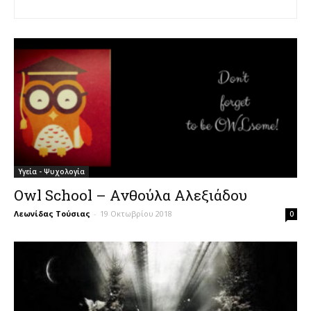
Υγεία - Ψυχολογία
Owl School – Ανθούλα Αλεξιάδου
Λεωνίδας Τούσιας
-
19 Οκτωβρίου 2018
0