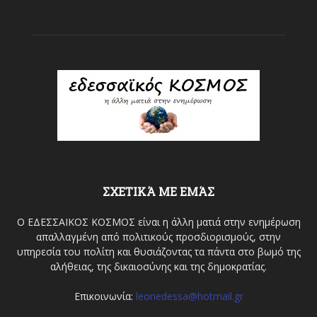
ΣΧΕΤΙΚΆ ΜΕ ΕΜΆΣ
Ο ΕΔΕΣΣΑΙΚΟΣ ΚΟΣΜΟΣ είναι η άλλη ματιά στην ενημέρωση
απαλλαγμένη από πολιτικούς προσδιορισμούς, στην
υπηρεσία του πολίτη και θυσιάζοντας τα πάντα στο βωμό της
αλήθειας, της δικαιοσύνης και της δημοκρατίας.
Επικοινωνία:
leonedessa@hotmail.gr