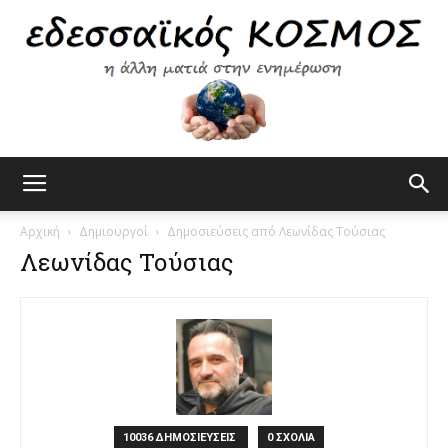
Εδεσσαϊκός
Αρχική
Δημιουργοί
Δημοσιεύσεις από Λεωνίδας Τούσιας
Λεωνίδας Τούσιας
Κόσμος
10036 ΔΗΜΟΣΙΕΥΣΕΙΣ
0 ΣΧΟΛΙΑ