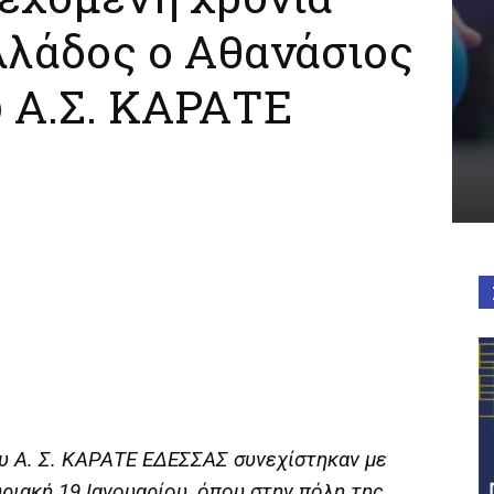
λάδος ο Αθανάσιος
 Α.Σ. ΚΑΡΑΤΕ
υ Α. Σ. ΚΑΡΑΤΕ ΕΔΕΣΣΑΣ συνεχίστηκαν με
υριακή 19 Ιανουαρίου, όπου στην πόλη της