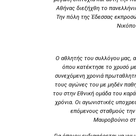
Αθήνας διεξήχθη το πανελλήν
Την πόλη της Έδεσσας εκπροσώ
Νικόπο
Ο αθλητής του συλλόγου μας, α
όπου κατέκτησε το χρυσό με
συνεχόμενη χρονιά πρωταθλητή
τους αγώνες του με μηδέν παθ
του στην Εθνική ομάδα του καρά
χρόνια. Oι αγωνιστικές υποχρε
επόμενους σταθμoύς την Κ
Μαυροβούνιο στ
Για όποιον ενδιαφέρεται να γν