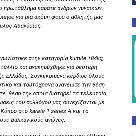
ιο πρωτάθλημα καράτε ανδρών γυναικών.
πησε για μια ακόμη φορά ο αθλητής μας
υλος Αθανάσιος.
γωνίστηκε στην κατηγορία kumite +84kg,
τάλλιο και ανακηρύχθηκε για δεύτερη
ς Ελλάδος. Συγκεκριμένα κέρδισε όλους
ητικό και ταυτόχρονα ανανέωσε την θέση
τε, θέση την οποία διατηρεί τα τελευταία
ώσεις του συλλόγου μας συνεχίζονται με
ύπρο στο karate 1 series A και το
ους Βαλκανικούς αγώνες.
ωρίσει από κοντά το συναρπαστικό άθλημα