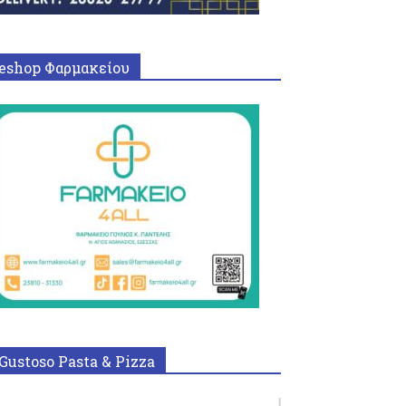
eshop Φαρμακείου
Gustoso Pasta & Pizza