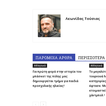
Λεωνίδας Τούσιας
ΠΑΡΟΜΟΙΑ ΑΡΘΡΑ
ΠΕΡΙΣΣΟΤΕΡΑ
Αθλητικά
Αθλητικά
Για πρώτη φορά στην ιστορία του
Το μεγαλύτ
μπάσκετ της πόλης μας
τουρνουά h
δημιουργείται τμήμα για παιδιά
κατηγορίες
προσχολικής ηλικίας!
έφτασε. Μι
ετοιμαστείτ
χάντμπολ !