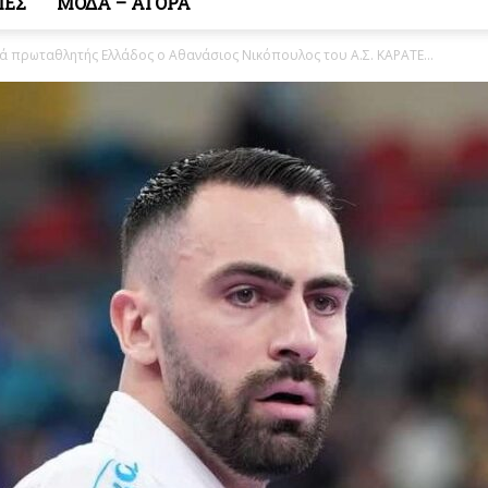
ΙΕΣ
ΜΟΔΑ – ΑΓΟΡΑ
ά πρωταθλητής Ελλάδος ο Αθανάσιος Νικόπουλος του Α.Σ. ΚΑΡΑΤΕ...
Κόσμος