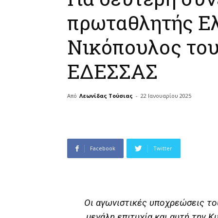
πρωταθλητής Ελ
Νικόπουλος του
ΕΔΕΣΣΑΣ
Από
Λεωνίδας Τούσιας
-
22 Ιανουαρίου 2025
Facebook
Twitter
Οι αγωνιστικές υποχρεώσεις το
μεγάλη επιτυχία και αυτή την Κ