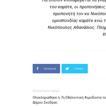
του καράτε, οι προπονήσεις
προπονητή τον κο Νικόπο
ομοσπονδίας καράτε ενώ τ
Νικόπουλος Αθανάσιος. Πλη
6
Facebook
Twitter
Προηγούμενο άρθρο
Ολοκληρώθηκε η 7η Εθελοντική Αιμοδοσία τ
Δήμου Σκύδρας