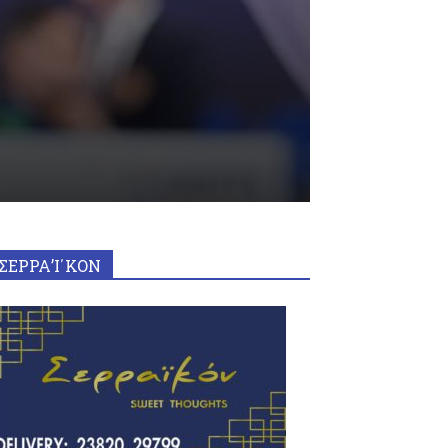
ΣΕΡΡΑ’Ι΄ΚΟΝ