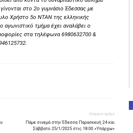
 γίνονται στο 2ο γυμνάσιο Έδεσσας με
υλο Χρήστο 5ο ΝΤΑΝ της ελληνικής
ο αγωνιστικό τμήμα έχει αναλάβει ο
ροφορίες στα τηλέφωνα 6980632700 &
946125732.
Επόμενο άρθρο
ου
Πάμε σινεμά στην Έδεσσα Παρασκευή 24 και
Σάββατο 25/1/2025 στις 18:00 «Υπάρχω»