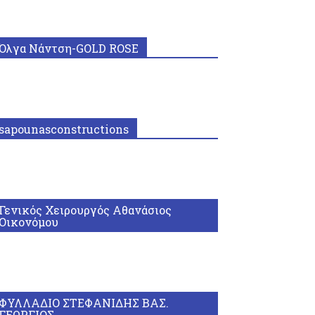
Όλγα Νάντση-GOLD ROSE
sapounasconstructions
Γενικός Χειρουργός Αθανάσιος
Οικονόμου
ΦΥΛΛΑΔΙΟ ΣΤΕΦΑΝΙΔΗΣ ΒΑΣ.
ΓΕΩΡΓΙΟΣ