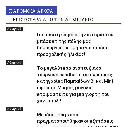
ΠΑΡΟΜΟΙΑ ΑΡΘΡΑ
ΠΕΡΙΣΣΟΤΕΡΑ ΑΠΟ ΤΟΝ ΔΗΜΙΟΥΡΓΟ
Αθλητικά
Για πρώτη φορά στην ιστορία του
μπάσκετ της πόλης μας
δημιουργείται τμήμα για παιδιά
προσχολικής ηλικίας!
Αθλητικά
Το μεγαλύτερο αναπτυξιακό
τουρνουά handball στις ηλικιακές
κατηγορίες Παμπαίδων Β’ και Mini
έφτασε. Μικροί, μεγάλοι
ετοιμαστείτε για μια γιορτή του
χάντμπολ !
Αθλητικά
Με ιδιαίτερη χαρά
πραγματοποιήθηκαν οι εξετάσεις