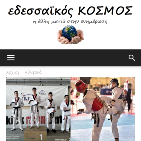
Εδεσσαϊκός
Αρχική
Αθλητικά
Κόσμος