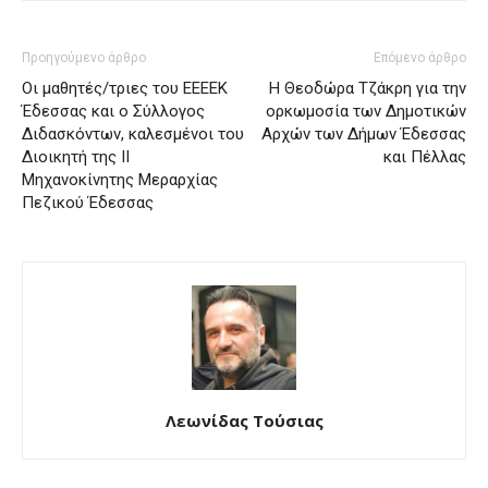
Προηγούμενο άρθρο
Επόμενο άρθρο
Oι μαθητές/τριες του ΕΕΕΕΚ
Η Θεοδώρα Τζάκρη για την
Έδεσσας και ο Σύλλογος
ορκωμοσία των Δημοτικών
Διδασκόντων, καλεσμένοι του
Αρχών των Δήμων Έδεσσας
Διοικητή της ΙΙ
και Πέλλας
Μηχανοκίνητης Μεραρχίας
Πεζικού Έδεσσας
Λεωνίδας Τούσιας