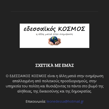
ΣΧΕΤΙΚΆ ΜΕ ΕΜΆΣ
Ο ΕΔΕΣΣΑΙΚΟΣ ΚΟΣΜΟΣ είναι η άλλη ματιά στην ενημέρωση
απαλλαγμένη από πολιτικούς προσδιορισμούς, στην
υπηρεσία του πολίτη και θυσιάζοντας τα πάντα στο βωμό της
αλήθειας, της δικαιοσύνης και της δημοκρατίας.
Επικοινωνία:
leonedessa@hotmail.gr