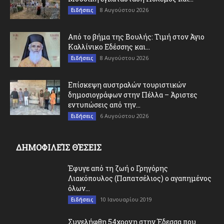
8 Αυγούστου 2026
Ειδήσεις
Από το βήμα της Βουλής: Τιμή στον Άγιο
Καλλίνικο Εδέσσης και...
8 Αυγούστου 2026
Ειδήσεις
Επίσκεψη αυστραλών τουριστικών
δημοσιογράφων στην Πέλλα – Άριστες
εντυπώσεις από την...
6 Αυγούστου 2026
Ειδήσεις
ΔΗΜΟΦΙΛΕΊΣ ΘΈΣΕΙΣ
Έφυγε από τη ζωή ο Γρηγόρης
Λιακόπουλος (Παπατσέλιος) ο αγαπημένος
όλων...
10 Ιανουαρίου 2019
Ειδήσεις
Συνελήφθη 54χρονη στην Έδεσσα που