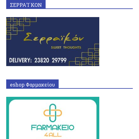
ΣΕΡΡΑ’Ι΄ΚΟΝ
eshop Φαρμακείου