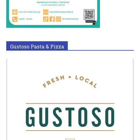
Gustoso Pasta & Pizza