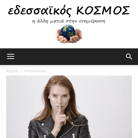
Εδεσσαϊκός
Αρχική
Αστρολογία
Κόσμος