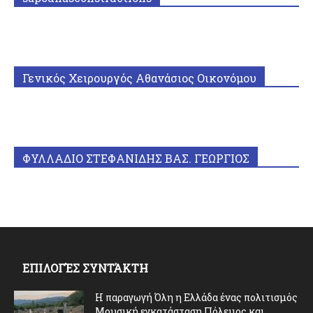
Γενικός Χειρουργός Αθανάσιος Οικονόμου
ΦΥΛΛΑΔΙΟ ΣΤΕΦΑΝΙΔΗΣ ΒΑΣ. ΓΕΩΡΓΙΟΣ
ΕΠΙΛΟΓΈΣ ΣΥΝΤΆΚΤΗ
Η παραγωγή Όλη η Ελλάδα ένας πολιτισμός
Μουσική εγκατάσταση Πόλεμος και...