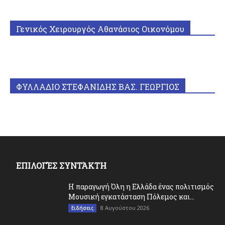
Γενικός Χειρουργός Αθανάσιος Οικονόμου
ΦΥΛΛΑΔΙΟ ΣΤΕΦΑΝΙΔΗΣ ΒΑΣ. ΓΕΩΡΓΙΟΣ
ΕΠΙΛΟΓΈΣ ΣΥΝΤΆΚΤΗ
Η παραγωγή Όλη η Ελλάδα ένας πολιτισμός
Μουσική εγκατάσταση Πόλεμος και...
8 Αυγούστου 2026
Ειδήσεις