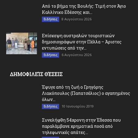
Από το βήμα της Βουλής: Τιμή στον Άγιο
Καλλίνικο Εδέσσης και...
8 Αυγούστου 2026
Ειδήσεις
Επίσκεψη αυστραλών τουριστικών
δημοσιογράφων στην Πέλλα – Άριστες
εντυπώσεις από την...
6 Αυγούστου 2026
Ειδήσεις
ΔΗΜΟΦΙΛΕΊΣ ΘΈΣΕΙΣ
Έφυγε από τη ζωή ο Γρηγόρης
Λιακόπουλος (Παπατσέλιος) ο αγαπημένος
όλων...
10 Ιανουαρίου 2019
Ειδήσεις
Συνελήφθη 54χρονη στην Έδεσσα που
παραλάμβανε χρηματικά ποσά από
τηλεφωνικές απάτες...