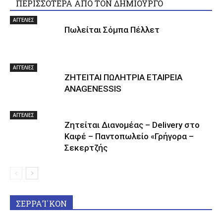
ΠΕΡΙΣΣΟΤΕΡΑ ΑΠΟ ΤΟΝ ΔΗΜΙΟΥΡΓΟ
ΑΓΓΕΛΙΕΣ
Πωλείται Σόμπα Πέλλετ
ΑΓΓΕΛΙΕΣ
ΖΗΤΕΙΤΑΙ ΠΩΛΗΤΡΙΑ ΕΤΑΙΡΕΙΑ
ANAGENESSIS
ΑΓΓΕΛΙΕΣ
Ζητείται Διανομέας – Delivery στο
Καφέ – Παντοπωλείο «Γρήγορα –
Σεκερτζής
ΣΕΡΡΑ’Ι΄ΚΟΝ