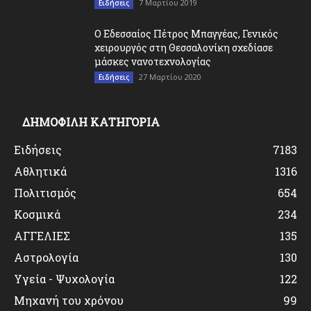
7 Μαρτίου 2019
Ειδήσεις
O Εδεσσαίος Πέτρος Μπαγγέας, Γενικός
χειρουργός στη Θεσσαλονίκη σχεδίασε
μάσκες νανοτεχνολογίας
27 Μαρτίου 2020
Ειδήσεις
ΔΗΜΟΦΙΛΗ ΚΑΤΗΓΟΡΙΑ
Ειδήσεις
7183
Αθλητικά
1316
Πολιτισμός
654
Κοσμικά
234
ΑΓΓΕΛΙΕΣ
135
Αστρολογία
130
Υγεία - Ψυχολογία
122
Μηχανή του χρόνου
99