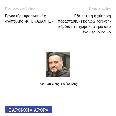
Προηγούμενο άρθρο
Επόμενο άρθρο
Εργαστήρι προσωπικής
Εξαιρετική η χθεσινή
ανάπτυξης «Κ.Π. ΚΑΒΑΦΗΣ»
παράσταση, «Γκόλφω forever»
κέρδισε το χειροκρότημα από
ένα θερμό κοινό
Λεωνίδας Τούσιας
ΠΑΡΟΜΟΙΑ ΑΡΘΡΑ