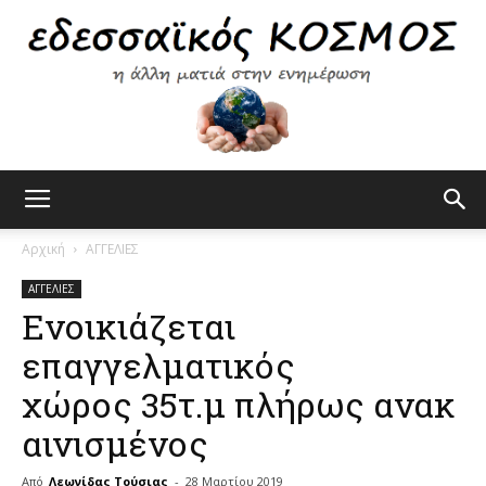
Εδεσσαϊκός
Αρχική
ΑΓΓΕΛΙΕΣ
ΑΓΓΕΛΙΕΣ
Ενοικιάζεται
Κόσμος
επαγγελματικός
χώρος 35τ.μ πλήρως ανακ
αινισμένος
Από
Λεωνίδας Τούσιας
-
28 Μαρτίου 2019